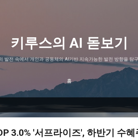
기본 콘텐츠로 건너뛰기
키루스의 AI 돋보기
 발전 속에서 개인과 공동체의 AI기반 지속가능한 발전 방향을 탐
홈
P 3.0% '서프라이즈', 하반기 수혜