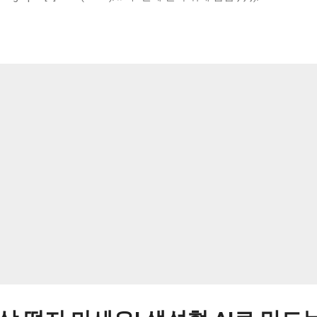
셨을지도 모릅니다. 저도 그런 경험이 정말 많았거든요. 늦잠 잔 날은
 같아 죄책감까지 들었죠. 하지만 만약 그 말이 사실이 아니라면 어떨까
대한 양의 건강 데이터를 분석하면서 수면 시간에 대한 우리의 오랜 
늘은 그 흥미로운 최신 연구 결과들을 바탕으로, 9시간 수면에 숨겨진
릴게요! 😊 1. 9시간 수면, 정말 건강의 '독'일까? 🤔 먼저 '긴 
디서 나왔는지부터 짚어봐야 합니다. 이 주장은 주로 수면 시간과 사망
석한 여러 관찰 연구에서 비롯되었습니다. 연구 결과, 그래프가 마치 
많았기 때문이죠. 즉, 7~8시간 자는 사람들에 비해 너무 적게 자는 사
.