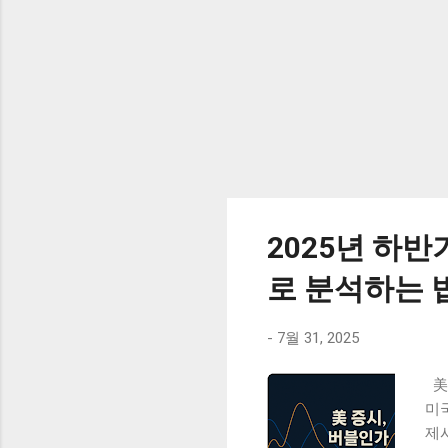
했고
2025년 하반
로 분석하는 
-
7월 31, 2025
美
미
제시