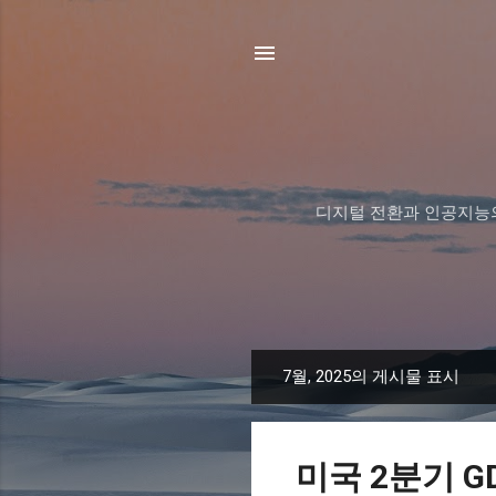
디지털 전환과 인공지능의
7월, 2025의 게시물 표시
글
미국 2분기 GD