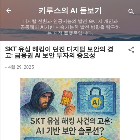
기본 콘텐츠로 건너뛰기
키루스의 AI 돋보기
디지털 전환과 인공지능의 발전 속에서 개인과
공동체의 AI기반 지속가능한 발전 방향을 탐구하
는 지적 플랫폼입니다.
SKT 유심 해킹이 던진 디지털 보안의 경
고: 금융권 AI 보안 투자의 중요성
-
4월 29, 2025