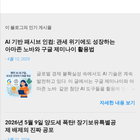
이 블로그의 인기 게시물
AI 기반 패시브 인컴: 관세 위기에도 성장하는
아마존 노바와 구글 제미나이 활용법
-
4월 12, 2025
글로벌 경제 불확실성 속에서도 AI 기술은 계속
발전하고 있다. 이 글에서는 구글 제미나이와 아
마존 노바 같은 첨단 AI 도구들을 활용해 안정
적인 디지털 부수입을 창출할 수 있는 실용적 방
자세한 내용 보기
법들을 정리한다. 관세 위기에도 불구하고 빅테
크의 AI 투자는 계속되고 있는데, 이는 개인과
소규모 기업에게 새로운 경제적 기회를 제공할
2026년 5월 9일 양도세 폭탄! 장기보유특별공
것이다. <목차> • 글로벌 관세 위기 속의 지속
제 배제의 진짜 공포
적 AI 투자 동향 • 관세가 AI 개발 생태계에 미치
-
3월 21, 2026