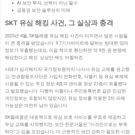
AI 보안 투자, 선택이 아닌 필수
금융권 보안 솔루션의 미래
SKT 유심 해킹 사건, 그 실상과 충격
2025년 4월, SK텔레콤 유심 해킹 사건이 터지면서 많은 사람들
이 큰 충격을 받았습니다. 9.7기가바이트에 달하는 방대한 양의
정보가 유출됐는데요, 이걸 책으로 환산하면 약 9천 권 분량에
해당한다고 해요. 상상만 해도 아찔하죠.
사태가 심각해지자 국가정보원까지 나서서 유심 교체를 권고했
고, 민관합동조사단은 가입자 전화번호, 식별키 등 유심 복제에
사용될 수 있는 주요 정보 4종과 관리용 정보 21종이 유출됐다
고 발표했습니다. 다행히 이름이나 주민등록번호 같은 민감한
개인정보는 포함되지 않았지만, 유심 정보를 악용한 2차 피해
가능성은 여전히 남아 있습니다.
SK텔레콤은 대응책으로 유심 보호 서비스를 무료로 제공하고
무상 교체를 시작했지만, 보안 전문가들은 "이것만으로는 부족
하다"고 입을 모았습니다. 더 근본적인 보안 강화가 필요한 시점