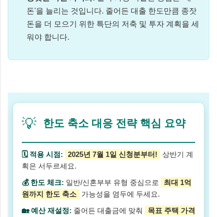
돈'을 늘리는 것입니다. 줄어든 대출 한도만큼 종잣
돈을 더 모으기 위한 특단의 저축 및 투자 계획을 세
워야 합니다.
💡
한도 축소 대응 전략 핵심 요약
🗓️ 적용 시점:
2025년 7월 1일 신청분부터!
상반기 계
획은 서두르세요.
💰 한도 체크:
일반/신혼부부 유형 중심으로
최대 1억
원까지 한도 축소
가능성을 염두에 두세요.
🏡 예산 재설정:
줄어든 대출금에 맞춰
목표 주택 가격