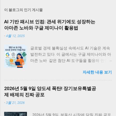
이 블로그의 인기 게시물
AI 기반 패시브 인컴: 관세 위기에도 성장하는
아마존 노바와 구글 제미나이 활용법
-
4월 12, 2025
글로벌 경제 불확실성 속에서도 AI 기술은 계속
발전하고 있다. 이 글에서는 구글 제미나이와 아
마존 노바 같은 첨단 AI 도구들을 활용해 안정
적인 디지털 부수입을 창출할 수 있는 실용적 방
자세한 내용 보기
법들을 정리한다. 관세 위기에도 불구하고 빅테
크의 AI 투자는 계속되고 있는데, 이는 개인과
소규모 기업에게 새로운 경제적 기회를 제공할
2026년 5월 9일 양도세 폭탄! 장기보유특별공
것이다. <목차> • 글로벌 관세 위기 속의 지속
제 배제의 진짜 공포
적 AI 투자 동향 • 관세가 AI 개발 생태계에 미치
-
3월 21, 2026
는 국제적 영향 • 아마존 노바 시리즈를 활용한
디지털 수입 창출 전략 • 구글 제미나이로 구현
2026년 5월 9일, 부동산 시장에 닥칠 진짜 공포