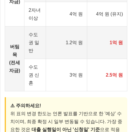
자금)
2자녀
4억 원
4억 원 (유지)
이상
수도
권 일
1.2억 원
1억 원
버팀
반
목
(전세
수도
자금)
권 신
3억 원
2.5억 원
혼
⚠️ 주의하세요!
위 표의 변경 한도는 언론 발표를 기반으로 한 '예상' 수
치이며, 최종 확정 시 일부 변동될 수 있습니다. 가장 중
요한 것은
대출 실행일이 아닌 '신청일' 기준
으로 적용