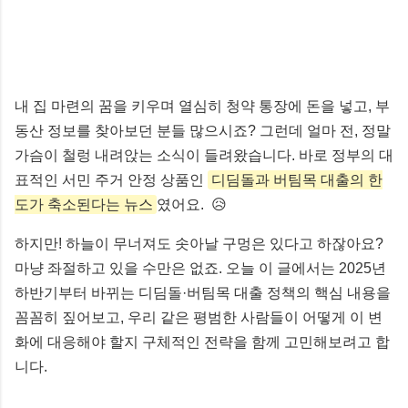
내 집 마련의 꿈을 키우며 열심히 청약 통장에 돈을 넣고, 부
동산 정보를 찾아보던 분들 많으시죠? 그런데 얼마 전, 정말
가슴이 철렁 내려앉는 소식이 들려왔습니다. 바로 정부의 대
표적인 서민 주거 안정 상품인
디딤돌과 버팀목 대출의 한
도가 축소된다는 뉴스
였어요. 😥
하지만! 하늘이 무너져도 솟아날 구멍은 있다고 하잖아요?
마냥 좌절하고 있을 수만은 없죠. 오늘 이 글에서는 2025년
하반기부터 바뀌는 디딤돌·버팀목 대출 정책의 핵심 내용을
꼼꼼히 짚어보고, 우리 같은 평범한 사람들이 어떻게 이 변
화에 대응해야 할지 구체적인 전략을 함께 고민해보려고 합
니다.