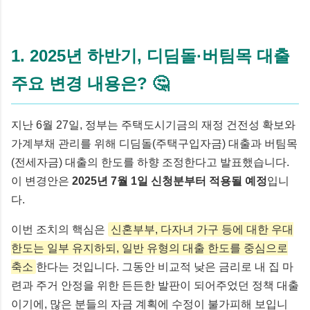
1. 2025년 하반기, 디딤돌·버팀목 대출
주요 변경 내용은? 🤔
지난 6월 27일, 정부는 주택도시기금의 재정 건전성 확보와
가계부채 관리를 위해 디딤돌(주택구입자금) 대출과 버팀목
(전세자금) 대출의 한도를 하향 조정한다고 발표했습니다.
이 변경안은
2025년 7월 1일 신청분부터 적용될 예정
입니
다.
이번 조치의 핵심은
신혼부부, 다자녀 가구 등에 대한 우대
한도는 일부 유지하되, 일반 유형의 대출 한도를 중심으로
축소
한다는 것입니다. 그동안 비교적 낮은 금리로 내 집 마
련과 주거 안정을 위한 든든한 발판이 되어주었던 정책 대출
이기에, 많은 분들의 자금 계획에 수정이 불가피해 보입니