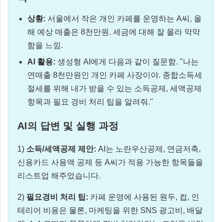
상황:
서울에서 작은 개인 카페를 운영하는 A씨, 올
해 예상 매출은 8천만원. 세금에 대해 잘 몰라 막막
함을 느낌.
AI 활용:
생성형 AI에게 다음과 같이 질문함. "나는
연매출 8천만원인 개인 카페 사장이야. 종합소득세
절세를 위해 내가 받을 수 있는 소득공제, 세액공제
항목과 필요 경비 처리 팁을 알려줘."
AI의 답변 및 실행 과정
1)
소득/세액공제 제안:
AI는 노란우산공제, 연금저축,
신용카드 사용액 공제 등 A씨가 적용 가능한 항목들을
리스트업 해주었습니다.
2)
필요경비 처리 팁:
카페 운영에 사용된 원두, 컵, 인
테리어 비용은 물론, 마케팅을 위한 SNS 광고비, 배달