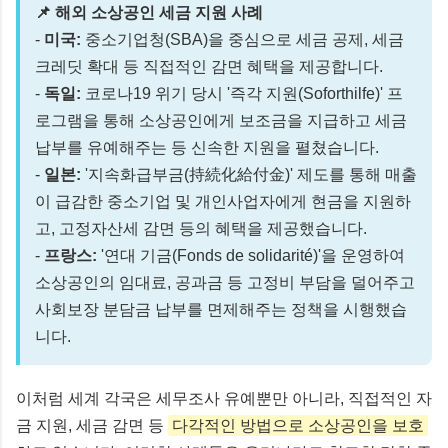
📌 해외 소상공인 세금 지원 사례
-
미국:
중소기업청(SBA)을 중심으로 세금 공제, 세금
크레딧 확대 등 직접적인 감면 혜택을 제공합니다.
-
독일:
코로나19 위기 당시 '즉각 지원(Soforthilfe)' 프
로그램을 통해 소상공인에게 보조금을 지급하고 세금
납부를 유예해주는 등 신속한 지원을 펼쳤습니다.
-
일본:
'지속화급부금(持続化給付金)' 제도를 통해 매출
이 급감한 중소기업 및 개인사업자에게 현금을 지원하
고, 고정자산세 감면 등의 혜택을 제공했습니다.
-
프랑스:
'연대 기금(Fonds de solidarité)'을 운영하여
소상공인의 임대료, 공과금 등 고정비 부담을 덜어주고
사회보장 분담금 납부를 면제해주는 정책을 시행했습
니다.
이처럼 세계 각국은 세무조사 유예뿐만 아니라, 직접적인 자
금 지원, 세금 감면 등
다각적인 방법으로 소상공인을 보호