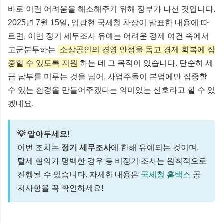
바로 이런 어려움을 해소해주기 위해 정부가 나선 것입니다.
2025년 7월 15일, 임광현 국세청 차장이 발표한 내용에 따
르면, 이번 정기 세무조사 유예는 어려운 경제 여건 속에서
고군분투하는
소상공인의 경영 안정을 돕고 경제 회복에 집
중할 수 있도록 지원
하는 데 그 목적이 있습니다. 단순히 세
금 납부를 미루는 것을 넘어, 사업주들이 본업에만 집중할
수 있는 환경을 만들어주겠다는 의미있는 신호라고 할 수 있
겠네요.
💡 알아두세요!
이번 조치는
정기 세무조사
에 한해 유예되는 것이며,
탈세 혐의가 명백한 경우 등 비정기 조사는 원칙적으로
진행될 수 있습니다. 자세한 내용은
국세청 홈택스
공
지사항을 꼭 확인하세요!