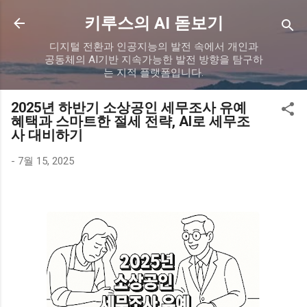
기본 콘텐츠로 건너뛰기
키루스의 AI 돋보기
디지털 전환과 인공지능의 발전 속에서 개인과
공동체의 AI기반 지속가능한 발전 방향을 탐구하
는 지적 플랫폼입니다.
2025년 하반기 소상공인 세무조사 유예
혜택과 스마트한 절세 전략, AI로 세무조
사 대비하기
-
7월 15, 2025