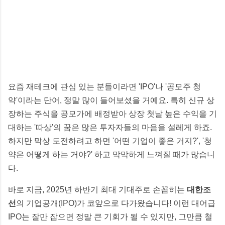
요즘 재테크에 관심 있는 분들이라면 'IPO'나 '공모주 청
약'이라는 단어, 정말 많이 들어보셨을 거예요. 특히 신규 상
장하는 주식을 공모가에 배정받아 상장 첫날 높은 수익을 기
대하는 '따상'의 꿈은 많은 투자자들의 마음을 설레게 하죠.
하지만 막상 도전하려고 하면 '어떤 기업이 좋은 거지?', '청
약은 어떻게 하는 거야?' 하고 막막하게 느껴질 때가 많습니
다.
바로 지금, 2025년 하반기 최대 기대주로 손꼽히는
대한조
선
의 기업공개(IPO)가 코앞으로 다가왔습니다! 이런 대어급
IPO는 잘만 잡으면 정말 큰 기회가 될 수 있지만, 그만큼 철