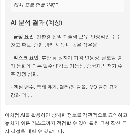
해서 표로 만들어줘."
AI 분석 결과 (예상)
-
긍정 요인:
친환경 선박 기술력 보유, 안정적인 수주
잔고 확보, 중형 탱커 시장 내 높은 점유율.
-
리스크 요인:
후판 등 원자재 가격 변동성, 글로벌 경
기 둔화에 따른 발주량 감소 가능성, 중국과의 저가 수
주 경쟁 심화.
-
핵심 변수:
국제 유가, 달러/원 환율, IMO 환경 규제
강화 여부.
이처럼 AI를 활용하면 방대한 정보를 객관적으로 요약하고,
놓치기 쉬운 리스크까지 점검할 수 있어 훨씬 균형 잡힌 투
자 결정을 내릴 수 있답니다.