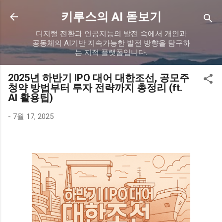
기본 콘텐츠로 건너뛰기
키루스의 AI 돋보기
디지털 전환과 인공지능의 발전 속에서 개인과
공동체의 AI기반 지속가능한 발전 방향을 탐구하
는 지적 플랫폼입니다.
2025년 하반기 IPO 대어 대한조선, 공모주
청약 방법부터 투자 전략까지 총정리 (ft.
AI 활용팁)
-
7월 17, 2025