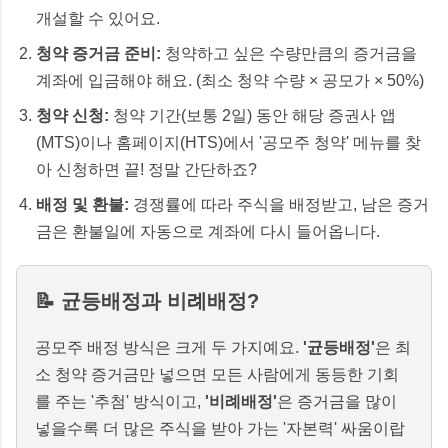
개설할 수 있어요.
청약 증거금 준비:
청약하고 싶은 수량만큼의 증거금을
계좌에 입금해야 해요. (최소 청약 수량 × 공모가 × 50%)
청약 신청:
청약 기간(보통 2일) 동안 해당 증권사 앱
(MTS)이나 홈페이지(HTS)에서 '공모주 청약' 메뉴를 찾
아 신청하면 끝! 정말 간단하죠?
배정 및 환불:
경쟁률에 따라 주식을 배정받고, 남은 증거
금은 환불일에 자동으로 계좌에 다시 들어옵니다.
📝 균등배정과 비례배정?
공모주 배정 방식은 크게 두 가지예요.
'균등배정'
은 최
소 청약 증거금만 넣으면 모든 사람에게 동등한 기회
를 주는 '추첨' 방식이고,
'비례배정'
은 증거금을 많이
넣을수록 더 많은 주식을 받아 가는 '자본력' 싸움이랍