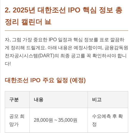
2. 2025년 대한조선 IPO 핵심 정보 총
정리 캘린더 📊
자, 그럼 가장 중요한 IPO 일정과 핵심 정보를 표로 깔끔하
게 정리해 드릴게요. 아래 내용은 예정사항이며, 금융감독원
전자공시시스템(DART)의 최종 공고를 꼭 확인하셔야 합니
다!
대한조선 IPO 주요 일정 (예정)
구분
내용
비고
공모 희
수요예측 후 확
28,000원 ~ 35,000원
망가
정