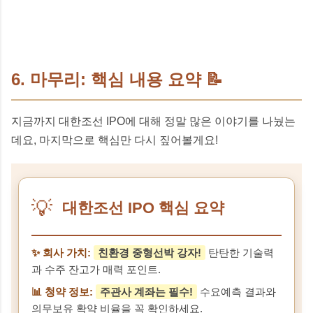
6. 마무리: 핵심 내용 요약 📝
지금까지 대한조선 IPO에 대해 정말 많은 이야기를 나눴는
데요, 마지막으로 핵심만 다시 짚어볼게요!
💡
대한조선 IPO 핵심 요약
✨ 회사 가치:
친환경 중형선박 강자!
탄탄한 기술력
과 수주 잔고가 매력 포인트.
📊 청약 정보:
주관사 계좌는 필수!
수요예측 결과와
의무보유 확약 비율을 꼭 확인하세요.