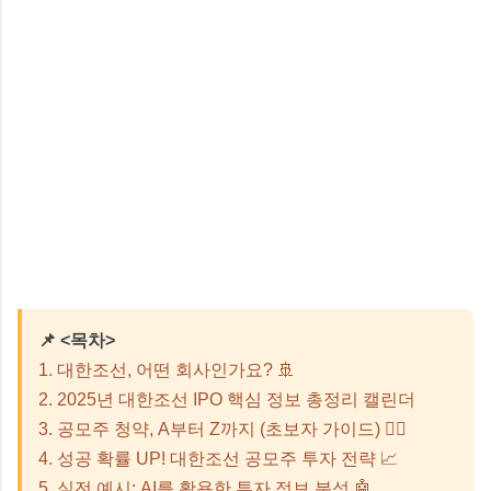
📌 <목차>
1. 대한조선, 어떤 회사인가요? 🚢
2. 2025년 대한조선 IPO 핵심 정보 총정리 캘린더
3. 공모주 청약, A부터 Z까지 (초보자 가이드) 🙋‍♀️
4. 성공 확률 UP! 대한조선 공모주 투자 전략 📈
5. 실전 예시: AI를 활용한 투자 정보 분석 🤖