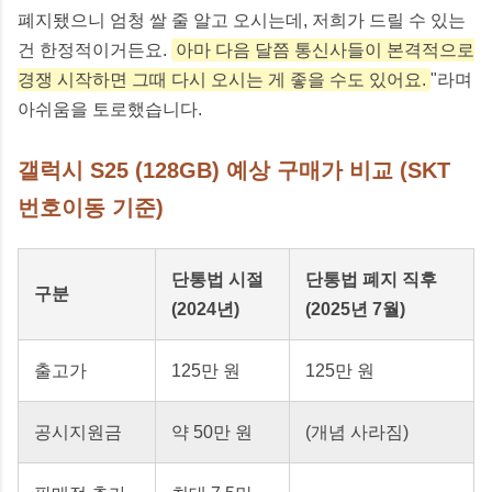
폐지됐으니 엄청 쌀 줄 알고 오시는데, 저희가 드릴 수 있는
건 한정적이거든요.
아마 다음 달쯤 통신사들이 본격적으로
경쟁 시작하면 그때 다시 오시는 게 좋을 수도 있어요.
"라며
아쉬움을 토로했습니다.
갤럭시 S25 (128GB) 예상 구매가 비교 (SKT
번호이동 기준)
단통법 시절
단통법 폐지 직후
구분
(2024년)
(2025년 7월)
출고가
125만 원
125만 원
공시지원금
약 50만 원
(개념 사라짐)