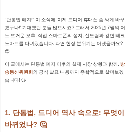
"단통법 폐지!" 이 소식에 '이제 드디어 휴대폰 좀 싸게 바꾸
겠구나!' 기대했던 분들 많으시죠? 그래서 2025년 7월의 어
느 뜨거운 오후, 직접 스마트폰의 성지, 신도림과 강변 테크
노마트를 다녀왔습니다. 과연 현장 분위기는 어땠을까요?
😊
이 글에서는 단통법 폐지 이후의 실제 시장 상황과 함께,
방
송통신위원회
의 공식 발표 내용까지 종합적으로 살펴보겠
습니다! 🧐
1. 단통법, 드디어 역사 속으로: 무엇이
바뀌었나? 🤔