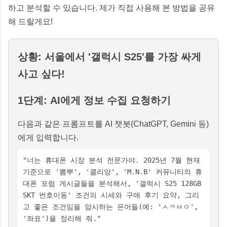
하고 분석할 수 있습니다. 제가 직접 사용해 본 방법을 공유
해 드릴게요!
상황: 서울에서 '갤럭시 S25'를 가장 싸게
사고 싶다!
1단계: AI에게 정보 수집 요청하기
다음과 같은 프롬프트를 AI 챗봇(ChatGPT, Gemini 등)
에게 입력합니다.
"너는 휴대폰 시장 분석 전문가야. 2025년 7월 현재
기준으로 '뽐뿌', '클리앙', 'M.N.B' 커뮤니티의 휴
대폰 포럼 게시글들을 분석해서, '갤럭시 S25 128GB
SKT 번호이동' 조건의 시세와 구매 후기 요약, 그리
고 좋은 조건임을 암시하는 은어들(예: 'ㅅㅋㅂㅇ',
'좌표')을 정리해 줘."