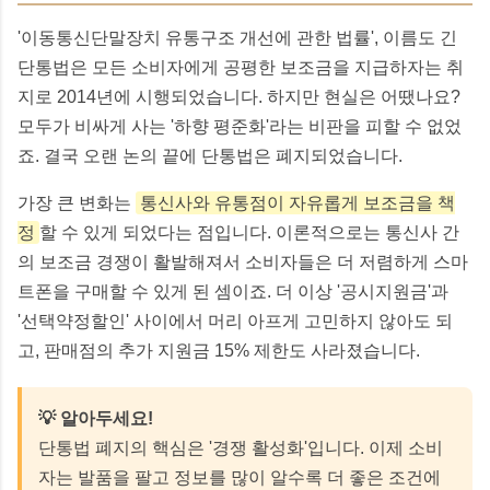
'이동통신단말장치 유통구조 개선에 관한 법률', 이름도 긴
단통법은 모든 소비자에게 공평한 보조금을 지급하자는 취
지로 2014년에 시행되었습니다. 하지만 현실은 어땠나요?
모두가 비싸게 사는 '하향 평준화'라는 비판을 피할 수 없었
죠. 결국 오랜 논의 끝에 단통법은 폐지되었습니다.
가장 큰 변화는
통신사와 유통점이 자유롭게 보조금을 책
정
할 수 있게 되었다는 점입니다. 이론적으로는 통신사 간
의 보조금 경쟁이 활발해져서 소비자들은 더 저렴하게 스마
트폰을 구매할 수 있게 된 셈이죠. 더 이상 '공시지원금'과
'선택약정할인' 사이에서 머리 아프게 고민하지 않아도 되
고, 판매점의 추가 지원금 15% 제한도 사라졌습니다.
💡 알아두세요!
단통법 폐지의 핵심은 '경쟁 활성화'입니다. 이제 소비
자는 발품을 팔고 정보를 많이 알수록 더 좋은 조건에