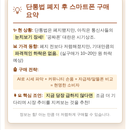
단통법 폐지 후 스마트폰 구매
💡
요약
✨ 현 상황:
단통법은 폐지됐지만, 아직은 통신사들의
눈치보기 장세!
'공짜폰' 대란은 시기상조.
📊 가격 동향:
폐지 전보다 저렴해졌지만, 기대만큼의
파격적인 하락은 없음.
(실구매가 10~20만 원 하락
예상)
🤖 구매 전략:
AI로 시세 파악 + 커뮤니티 손품 + 자급제/알뜰폰 비교
= 현명한 소비자
👩‍💻 핵심 조언:
지금 당장 급하지 않다면
조금 더 기
다리며 시장 추이를 지켜보는 것을 추천!
정보는 힘! 아는 만큼 더 저렴하게 구매할 수 있습니다.