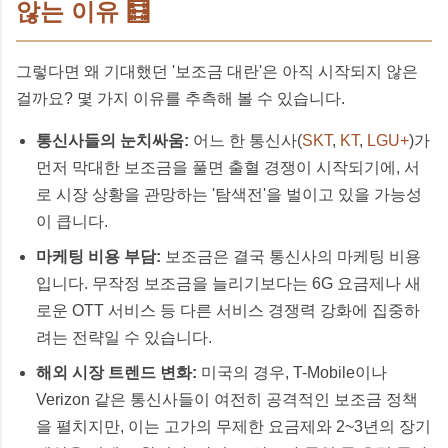
않는 이유 🧮
그렇다면 왜 기대했던 '보조금 대란'은 아직 시작되지 않은
걸까요? 몇 가지 이유를 추측해 볼 수 있습니다.
통신사들의 눈치싸움:
어느 한 통신사(
SKT
,
KT
,
LGU+
)가
먼저 막대한 보조금을 풀면 출혈 경쟁이 시작되기에, 서
로 시장 상황을 관망하는 '탐색전'을 벌이고 있을 가능성
이 큽니다.
마케팅 비용 부담:
보조금은 결국 통신사의 마케팅 비용
입니다. 무작정 보조금을 늘리기보다는 6G 요금제나 새
로운 OTT 서비스 등 다른 서비스 경쟁력 강화에 집중하
려는 전략일 수 있습니다.
해외 시장 트렌드 변화:
미국의 경우, T-Mobile이나
Verizon 같은 통신사들이 여전히 공격적인 보조금 정책
을 펼치지만, 이는 고가의 무제한 요금제와 2~3년의 장기