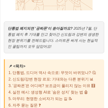
단통법 폐지되면 '공짜폰'이 쏟아질까요?
2025년 7월, 단
통법 폐지 후 기대를 안고 찾아간 신도림과 강변의 생생한
현장 분위기를 전해드립니다. 스마트폰 싸게 사는 현실적
인 꿀팁까지 모두 담았어요!
📌 <목차>
1. 단통법, 드디어 역사 속으로: 무엇이 바뀌었나? 🤔
2. 신도림/강변 현장 르포: 기대와는 다른 분위기 📊
3. '공짜폰'은 어디에? 보조금이 풀리지 않는 이유 🧮
4. 실전 예시: 생성형 AI로 '숨은 성지' 찾는 법 🤖
5. 마무리: 현명한 소비자가 되는 길 📝
6. 자주 묻는 질문 ❓