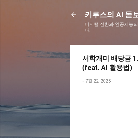
키루스의 AI 돋
디지털 전환과 인공지능의
다.
서학개미 배당금 1.
(feat. AI 활용법)
-
7월 22, 2025