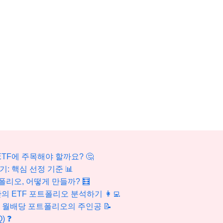
 ETF에 주목해야 할까요? 🤔
르기: 핵심 선정 기준 📊
폴리오, 어떻게 만들까? 🧮
나만의 ETF 포트폴리오 분석하기 👩‍💻
도 월배당 포트폴리오의 주인공 📝
) ❓