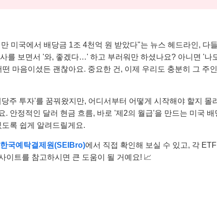
만 미국에서 배당금 1조 4천억 원 받았다"는 뉴스 헤드라인, 다들
사를 보면서 '와, 좋겠다…' 하고 부러워만 하셨나요? 아니면 '나도
떤 마음이셨든 괜찮아요. 중요한 건, 이제 우리도 충분히 그 주인
 배당주 투자'를 꿈꿔왔지만, 어디서부터 어떻게 시작해야 할지 몰
. 안정적인 달러 현금 흐름, 바로 '제2의 월급'을 만드는 미국 배
 있도록 쉽게 알려드릴게요.
한국예탁결제원(SEIBro)
에서 직접 확인해 보실 수 있고, 각 E
사이트를 참고하시면 큰 도움이 될 거예요! 📈