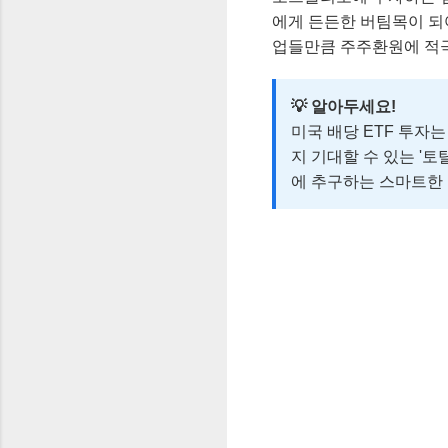
에게 든든한 버팀목이 되어
업들만큼 주주환원에 적극
💡 알아두세요!
미국 배당 ETF 투자
지 기대할 수 있는 '토탈 
에 추구하는 스마트한