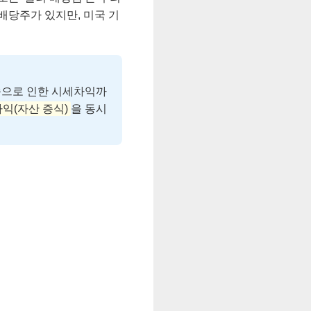
배당주가 있지만, 미국 기
승으로 인한 시세차익까
차익(자산 증식)
을 동시