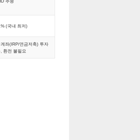
HD 추종
01% (국내 최저)
계좌(IRP/연금저축) 투자
, 환전 불필요