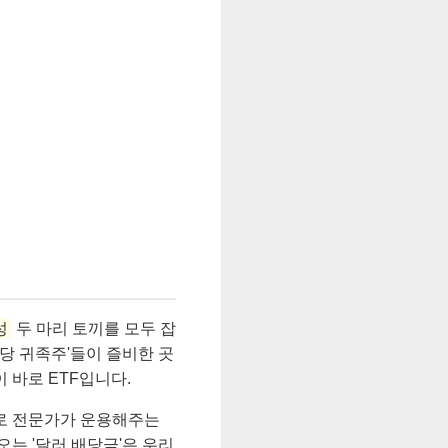
성
두 마리 토끼를 모두 잡
배당 귀족주'들이 즐비한 곳
 바로 ETF입니다.
수로 전문가가 운용해주는
는 '달러 배당금'은 우리