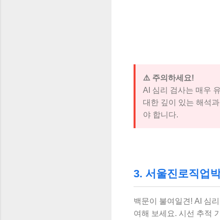
⚠️ 주의하세요!
AI 심리 검사는 매우
대한 깊이 있는 해석
야 합니다.
3. 서울진로직업박람
백문이 불여일견! AI 심
여해 보세요. 시선 추적 