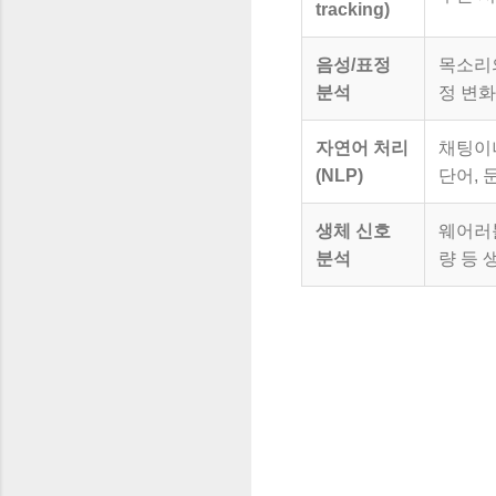
tracking)
음성/표정
목소리의
분석
정 변
자연어 처리
채팅이
(NLP)
단어, 
생체 신호
웨어러블
분석
량 등 