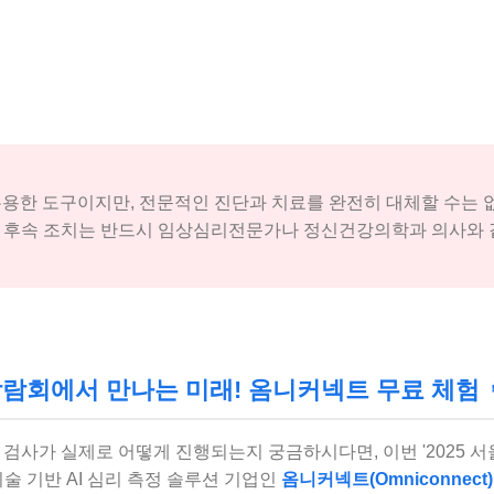
 유용한 도구이지만, 전문적인 진단과 치료를 완전히 대체할 수는 
과 후속 조치는 반드시 임상심리전문가나 정신건강의학과 의사와 
회에서 만나는 미래! 옴니커넥트 무료 체험 👩‍
리 검사가 실제로 어떻게 진행되는지 궁금하시다면, 이번 '2025
기술 기반 AI 심리 측정 솔루션 기업인
옴니커넥트(Omniconnect)