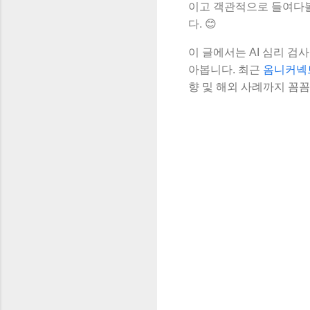
이고 객관적으로 들여다볼 
다. 😊
이 글에서는 AI 심리 검
아봅니다. 최근
옴니커넥
향 및 해외 사례까지 꼼