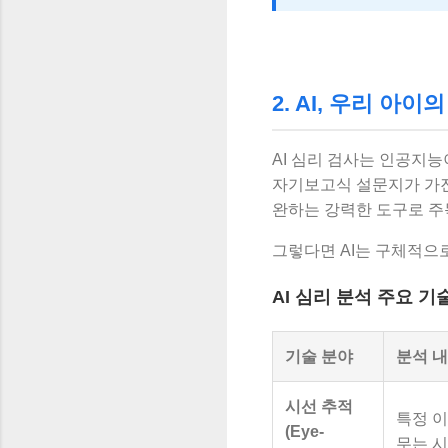
2. AI, 우리 아
AI 심리 검사는 인공지
자기보고식 설문지가 가진
완하는 강력한 도구로 주
그렇다면 AI는 구체적으
AI 심리 분석 주요 기
기술 분야
분석 
시선 추적
특정 이
(Eye-
무는 시