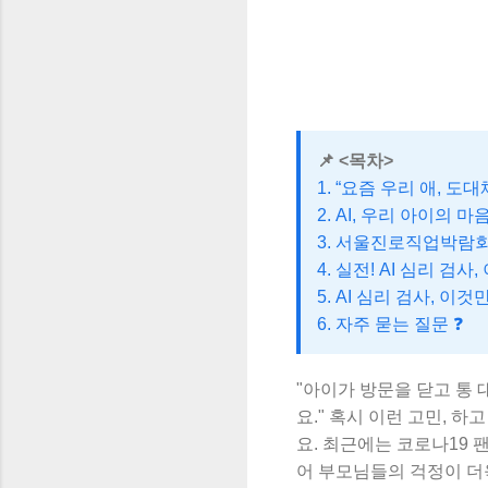
📌 <목차>
1. “요즘 우리 애, 도
2. AI, 우리 아이의 
3. 서울진로직업박람회에
4. 실전! AI 심리 검
5. AI 심리 검사, 이
6. 자주 묻는 질문 ❓
"아이가 방문을 닫고 통 
요." 혹시 이런 고민, 
요. 최근에는 코로나19 
어 부모님들의 걱정이 더