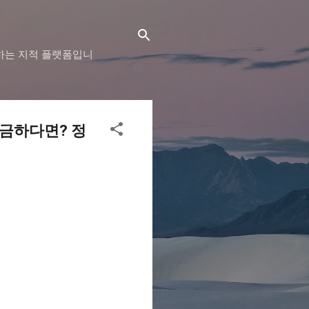
하는 지적 플랫폼입니
궁금하다면? 정