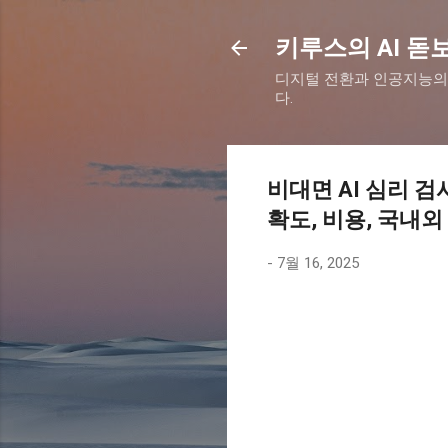
키루스의 AI 돋
디지털 전환과 인공지능의
다.
비대면 AI 심리 
확도, 비용, 국내
-
7월 16, 2025