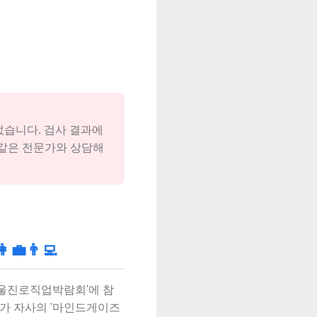
없습니다. 검사 결과에
같은 전문가와 상담해
👨‍💻
 서울진로직업박람회'에 참
가 자사의 '마인드게이즈