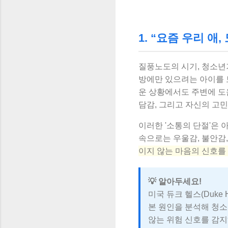
1. “요즘 우리 애
질풍노도의 시기, 청소년
방에만 있으려는 아이를 
운 상황에서도 주변에 도
담감, 그리고 자신의 고
이러한 '소통의 단절'은 
속으로는 우울감, 불안감,
이지 않는 마음의 신호를
💡 알아두세요!
미국 듀크 헬스(Duke
본 원인을 분석해 청소
않는 위험 신호를 감