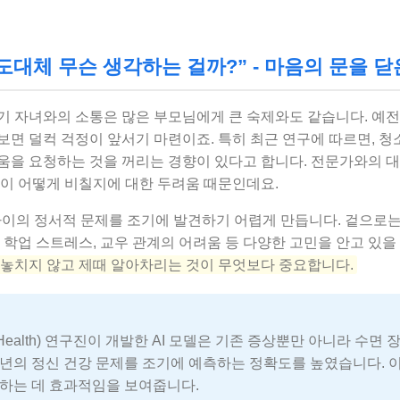
, 도대체 무슨 생각하는 걸까?” - 마음의 문을 닫
기 자녀와의 소통은 많은 부모님에게 큰 숙제와도 같습니다. 예전 
보면 덜컥 걱정이 앞서기 마련이죠. 특히 최근 연구에 따르면, 
움을 요청하는 것을 꺼리는 경향이 있다고 합니다. 전문가와의 대
민이 어떻게 비칠지에 대한 두려움 때문인데요.
아이의 정서적 문제를 조기에 발견하기 어렵게 만듭니다. 겉으로는
 학업 스트레스, 교우 관계의 어려움 등 다양한 고민을 안고 있을
 놓치지 않고 제때 알아차리는 것이 무엇보다 중요합니다.
 Health) 연구진이 개발한 AI 모델은 기존 증상뿐만 아니라 수면 
년의 정신 건강 문제를 조기에 예측하는 정확도를 높였습니다. 이
지하는 데 효과적임을 보여줍니다.