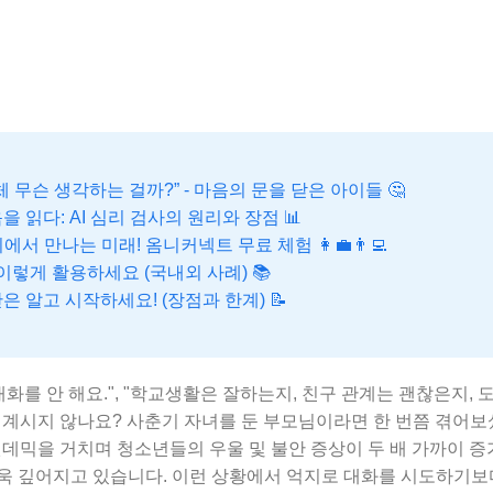
대체 무슨 생각하는 걸까?” - 마음의 문을 닫은 아이들 🤔
마음을 읽다: AI 심리 검사의 원리와 장점 📊
서 만나는 미래! 옴니커넥트 무료 체험 👩‍💼👨‍💻
사, 이렇게 활용하세요 (국내외 사례) 📚
것만은 알고 시작하세요! (장점과 한계) 📝
대화를 안 해요.", "학교생활은 잘하는지, 친구 관계는 괜찮은지, 
하고 계시지 않나요? 사춘기 자녀를 둔 부모님이라면 한 번쯤 겪어
팬데믹을 거치며 청소년들의 우울 및 불안 증상이 두 배 가까이 
욱 깊어지고 있습니다. 이런 상황에서 억지로 대화를 시도하기보