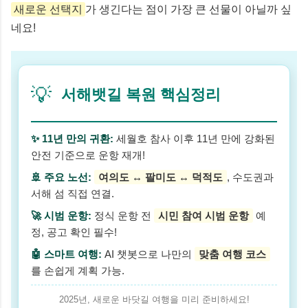
새로운 선택지
가 생긴다는 점이 가장 큰 선물이 아닐까 싶
네요!
💡
서해뱃길 복원 핵심정리
✨ 11년 만의 귀환:
세월호 참사 이후 11년 만에 강화된
안전 기준으로 운항 재개!
🚢 주요 노선:
여의도 ↔ 팔미도 ↔ 덕적도
, 수도권과
서해 섬 직접 연결.
🚀 시범 운항:
정식 운항 전
시민 참여 시범 운항
예
정, 공고 확인 필수!
🤖 스마트 여행:
AI 챗봇으로 나만의
맞춤 여행 코스
를 손쉽게 계획 가능.
2025년, 새로운 바닷길 여행을 미리 준비하세요!