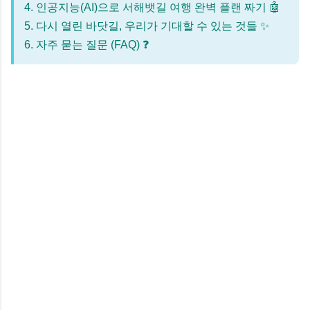
4. 인공지능(AI)으로 서해뱃길 여행 완벽 플랜 짜기 🤖
5. 다시 열린 바닷길, 우리가 기대할 수 있는 것들 ✨
6. 자주 묻는 질문 (FAQ) ❓