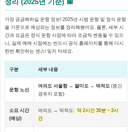
정리 (2025년 기준) 📅
가장 궁금해하실 운항 정보! 2025년 시범 운항 및 정식 운항
을 기준으로 예상되는 정보를 정리해봤어요. 물론, 세부 시
간과 요금은 정식 운항 시점에 따라 조금씩 변동될 수 있으
니, 실제 예매 시점에는 반드시 공식 홈페이지를 통해 다시
한번 확인하는 센스! 잊지 마세요.
구분
세부 내용
여의도 서울항 ↔ 팔미도 ↔ 덕적도
(중간
운항 노선
경유지 포함)
소요 시간
여의도 ↔ 덕적도:
약 2시간 30분 ~ 3시
(예상)
간