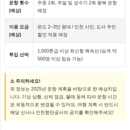
운항 횟수
주중 1회, 주말 및 성수기 2회 왕복 운항
(예상)
예정
이용 요금
편도 2~3만 원대 / 인천 시민, 도서 주민
(예상)
할인 적용 예정
1,000톤급 이상 최신형 쾌속선 (승객 약
투입 선박
500명 이상 탑승 가능)
⚠️ 주의하세요!
위 정보는 2025년 운항 계획을 바탕으로 한 예상치입
니다. 기상 상황, 선박 점검, 물때 등에 따라 운항 시간
은 유동적으로 변경될 수 있어요. 여행 계획 시 반드시
해당 선사나 인천항만공사의 공지를 확인해주세요!