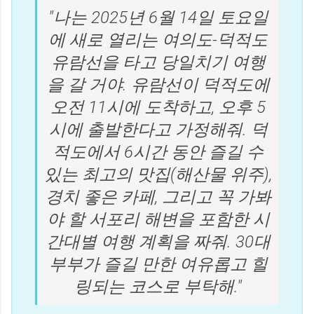
"나는 2025년 6월 14일 토요일
에 새로 열리는 여의도-덕적도
유람선을 타고 당일치기 여행
을 갈 거야. 유람선이 덕적도에
오전 11시에 도착하고, 오후 5
시에 출발한다고 가정해줘. 덕
적도에서 6시간 동안 즐길 수
있는 최고의 맛집(해산물 위주),
경치 좋은 카페, 그리고 꼭 가봐
야 할 서포리 해변을 포함한 시
간대별 여행 계획을 짜줘. 30대
부부가 즐길 만한 여유롭고 힐
링되는 코스로 부탁해."