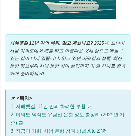
서해뱃길 11년 만의 복원, 알고 계셨나요?
2025년, 드디어
서울 여의도에서 배를 타고 아름다운 서해 섬으로 떠날 수
있는 길이 다시 열립니다. 잊고 있던 바닷길의 설렘, 최신
운항 정보부터 시범 운항 참여 꿀팁까지 이 글 하나로 완벽
하게 준비하세요!
📌 <목차>
1. 서해뱃길, 11년 만의 화려한 부활 🚢
2. 여의도-덕적도 유람선 운항 정보 총정리 (2025년 기
준) 📅
3. 지금이 기회! 시범 운항 참여 방법 A to Z 🚀