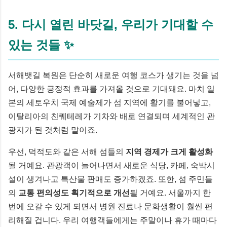
5. 다시 열린 바닷길, 우리가 기대할 수
있는 것들 ✨
서해뱃길 복원은 단순히 새로운 여행 코스가 생기는 것을 넘
어, 다양한 긍정적 효과를 가져올 것으로 기대돼요. 마치 일
본의 세토우치 국제 예술제가 섬 지역에 활기를 불어넣고,
이탈리아의 친퀘테레가 기차와 배로 연결되며 세계적인 관
광지가 된 것처럼 말이죠.
우선, 덕적도와 같은 서해 섬들의
지역 경제가 크게 활성화
될 거예요. 관광객이 늘어나면서 새로운 식당, 카페, 숙박시
설이 생겨나고 특산물 판매도 증가하겠죠. 또한, 섬 주민들
의
교통 편의성도 획기적으로 개선
될 거예요. 서울까지 한
번에 오갈 수 있게 되면서 병원 진료나 문화생활이 훨씬 편
리해질 겁니다. 우리 여행객들에게는 주말이나 휴가 때마다