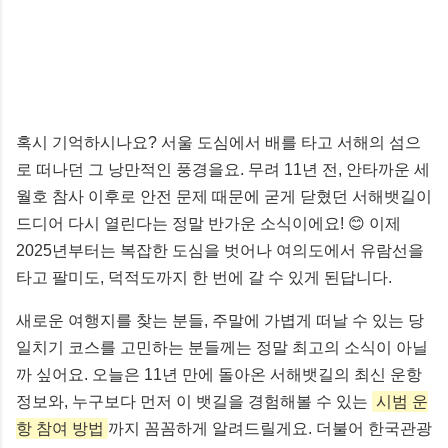
혹시 기억하시나요? 서울 도심에서 배를 타고 서해의 섬으
로 떠나던 그 낭만적인 풍경을요. 무려 11년 전, 안타까운 세
월호 참사 이후로 안전 문제 때문에 굳게 닫혔던 서해뱃길이
드디어 다시 열린다는 정말 반가운 소식이에요! 😊 이제
2025년부터는 복잡한 도심을 벗어나 여의도에서 유람선을
타고 팔미도, 덕적도까지 한 번에 갈 수 있게 된답니다.
새로운 여행지를 찾는 분들, 주말에 가볍게 떠날 수 있는 당
일치기 코스를 고민하는 분들께는 정말 최고의 소식이 아닐
까 싶어요. 오늘은 11년 만에 돌아온 서해뱃길의 최신 운항
정보와, 누구보다 먼저 이 뱃길을 경험해볼 수 있는
시범 운
항 참여 방법
까지 꼼꼼하게 알려드릴게요. 더불어 한국관광