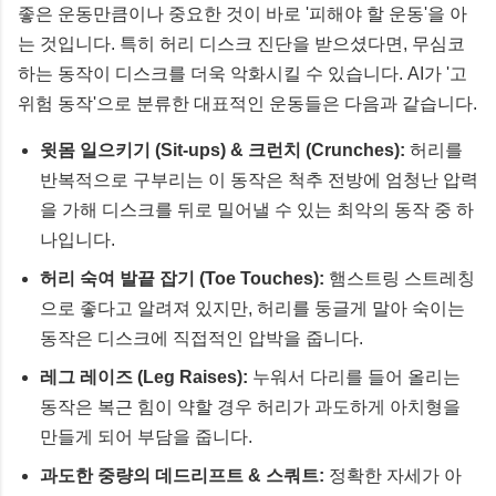
좋은 운동만큼이나 중요한 것이 바로 '피해야 할 운동'을 아
는 것입니다. 특히 허리 디스크 진단을 받으셨다면, 무심코
하는 동작이 디스크를 더욱 악화시킬 수 있습니다. AI가 '고
위험 동작'으로 분류한 대표적인 운동들은 다음과 같습니다.
윗몸 일으키기 (Sit-ups) & 크런치 (Crunches):
허리를
반복적으로 구부리는 이 동작은 척추 전방에 엄청난 압력
을 가해 디스크를 뒤로 밀어낼 수 있는 최악의 동작 중 하
나입니다.
허리 숙여 발끝 잡기 (Toe Touches):
햄스트링 스트레칭
으로 좋다고 알려져 있지만, 허리를 둥글게 말아 숙이는
동작은 디스크에 직접적인 압박을 줍니다.
레그 레이즈 (Leg Raises):
누워서 다리를 들어 올리는
동작은 복근 힘이 약할 경우 허리가 과도하게 아치형을
만들게 되어 부담을 줍니다.
과도한 중량의 데드리프트 & 스쿼트:
정확한 자세가 아