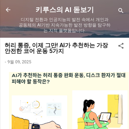
기본 콘텐츠로 건너뛰기
키루스의 AI 돋보기
디지털 전환과 인공지능의 발전 속에서 개인과
공동체의 AI기반 지속가능한 발전 방향을 탐구하
는 지적 플랫폼입니다.
허리 통증, 이제 그만! AI가 추천하는 가장
안전한 코어 운동 5가지
-
9월 09, 2025