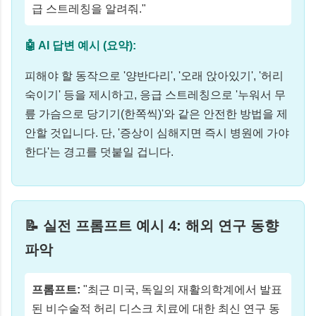
급 스트레칭을 알려줘."
🤖 AI 답변 예시 (요약):
피해야 할 동작으로 '양반다리', '오래 앉아있기', '허리
숙이기' 등을 제시하고, 응급 스트레칭으로 '누워서 무
릎 가슴으로 당기기(한쪽씩)'와 같은 안전한 방법을 제
안할 것입니다. 단, '증상이 심해지면 즉시 병원에 가야
한다'는 경고를 덧붙일 겁니다.
📝 실전 프롬프트 예시 4: 해외 연구 동향
파악
프롬프트:
"최근 미국, 독일의 재활의학계에서 발표
된 비수술적 허리 디스크 치료에 대한 최신 연구 동