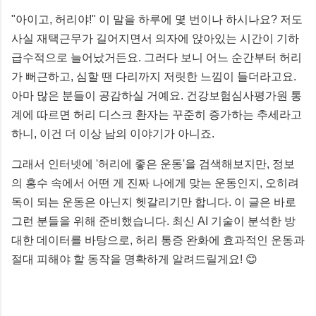
"아이고, 허리야!" 이 말을 하루에 몇 번이나 하시나요? 저도
사실 재택근무가 길어지면서 의자에 앉아있는 시간이 기하
급수적으로 늘어났거든요. 그러다 보니 어느 순간부터 허리
가 뻐근하고, 심할 땐 다리까지 저릿한 느낌이 들더라고요.
아마 많은 분들이 공감하실 거예요. 건강보험심사평가원 통
계에 따르면 허리 디스크 환자는 꾸준히 증가하는 추세라고
하니, 이건 더 이상 남의 이야기가 아니죠.
그래서 인터넷에 '허리에 좋은 운동'을 검색해보지만, 정보
의 홍수 속에서 어떤 게 진짜 나에게 맞는 운동인지, 오히려
독이 되는 운동은 아닌지 헷갈리기만 합니다. 이 글은 바로
그런 분들을 위해 준비했습니다. 최신 AI 기술이 분석한 방
대한 데이터를 바탕으로, 허리 통증 완화에 효과적인 운동과
절대 피해야 할 동작을 명확하게 알려드릴게요! 😊