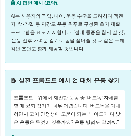
🤖 AI 답변 예시 (요약):
AI는 사용자의 직업, 나이, 운동 수준을 고려하여 맥켄
지, 캣-카멜 등 저강도 운동 위주로 구성된 초기 재활
프로그램을 표로 제시합니다. '절대 통증을 참지 말 것',
'운동 전후 가벼운 걷기로 몸을 풀어줄 것'과 같은 구체
적인 조언도 함께 제공할 것입니다.
📝 실전 프롬프트 예시 2: 대체 운동 찾기
프롬프트:
"위에서 제안한 운동 중 '버드독' 자세를
할 때 균형 잡기가 너무 어렵습니다. 버드독을 대체
하면서 코어 안정성에 도움이 되는, 난이도가 더 낮
은 운동은 무엇이 있을까요? 운동 방법도 알려줘."