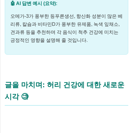
🤖 AI 답변 예시 (요약):
오메가-3가 풍부한 등푸른생선, 항산화 성분이 많은 베
리류, 칼슘과 비타민D가 풍부한 유제품, 녹색 잎채소,
견과류 등을 추천하며 각 음식이 척추 건강에 미치는
긍정적인 영향을 설명해 줄 것입니다.
글을 마치며: 허리 건강에 대한 새로운
시각 🧐