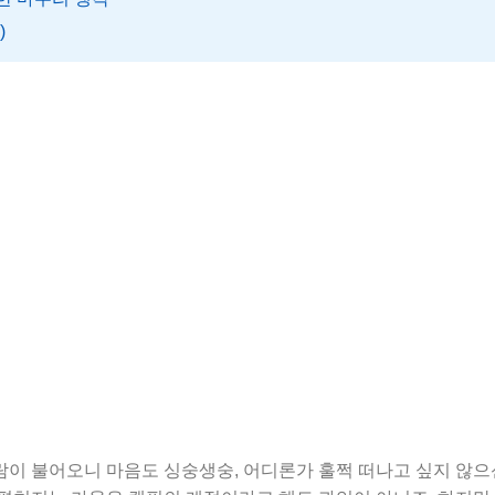
)
이 불어오니 마음도 싱숭생숭, 어디론가 훌쩍 떠나고 싶지 않으