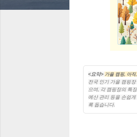
<요약>
가을 캠핑, 아
전국 인기 가을 캠핑장
으며, 각 캠핑장의 특징
예산 관리 등을 손쉽게
록 돕습니다.