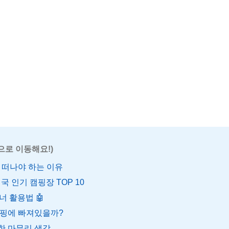
으로 이동해요!)
 떠나야 하는 이유
전국 인기 캠핑장 TOP 10
너 활용법 🤖
캠핑에 빠져있을까?
한 마무리 생각