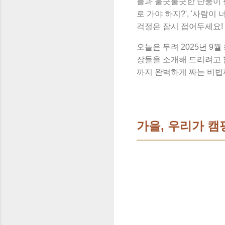
늘과 울긋불긋한 단풍이 
로 가야 하지?', '사람이
걱정은 잠시 접어두세요! 
오늘은 무려 2025년 9월
장들을 소개해 드리려고 합
까지 완벽하게 짜는 비법
가을, 우리가 캠