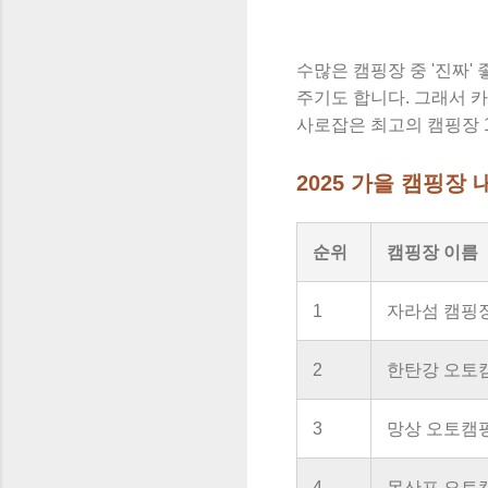
수많은 캠핑장 중 '진짜'
주기도 합니다. 그래서 
사로잡은 최고의 캠핑장 
2025 가을 캠핑장
순위
캠핑장 이름
1
자라섬 캠핑
2
한탄강 오토
3
망상 오토캠
4
몽산포 오토