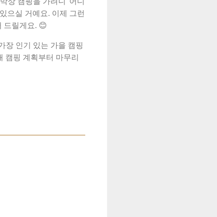
막상 캠핑을 가려니 '어디
쯤 있으실 거예요. 이제 그런
드릴게요. 😊
가장 인기 있는 가을 캠핑
용해 캠핑 계획부터 마무리