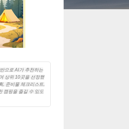
기반으로 AI가 추천하는
여 상위 10곳을 선정했
획, 준비물 체크리스트,
 캠핑을 즐길 수 있도