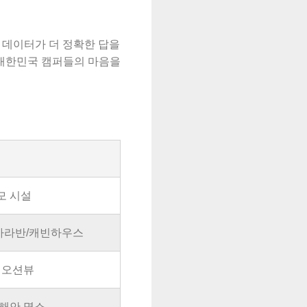
인 데이터가 더 정확한 답을
 대한민국 캠퍼들의 마음을
모 시설
카라반/캐빈하우스
앞 오션뷰
서해안 명소