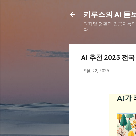
키루스의 AI 돋
디지털 전환과 인공지능의
다.
AI 추천 2025 전
-
9월 22, 2025