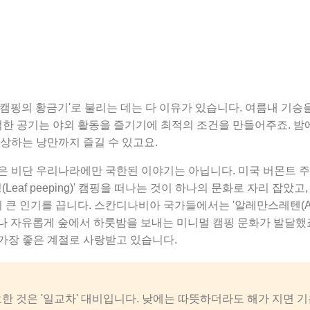
'캠핑의 황금기'로 불리는 데는 다 이유가 있습니다. 여름내 기승
쾌적한 공기는 야외 활동을 즐기기에 최적의 조건을 만들어주죠. 밤
감상하는 낭만까지 즐길 수 있고요.
은 비단 우리나라에만 국한된 이야기는 아닙니다. 미국 버몬트 
(Leaf peeping)' 캠핑을 떠나는 것이 하나의 문화로 자리 잡았고
 큰 인기를 끕니다. 스칸디나비아 국가들에서는 '알레만스레텐(Alleman
나 자유롭게 숲에서 하룻밤을 보내는 미니멀 캠핑 문화가 발달했
가장 좋은 계절로 사랑받고 있습니다.
요한 것은 '일교차' 대비입니다. 낮에는 따뜻하더라도 해가 지면 