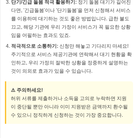
단기/긴급 돌봄 적극 활용하기:
정기 돌봄 대기가 길어진
다면, '긴급돌봄'이나 '단기돌봄'을 먼저 신청해서 서비스
를 이용하며 대기하는 것도 좋은 방법입니다. 급한 불도
끄고, 해당 기관에 우리 가정이 서비스가 꼭 필요한 상황
임을 어필하는 효과도 있죠.
적극적으로 소통하기:
신청만 해놓고 기다리지 마세요!
주기적으로 서비스 제공기관에 연락해서 대기 현황을 확
인하고, 우리 가정의 절박한 상황을 정중하게 설명하는
것이 의외로 효과가 있을 수 있습니다.
⚠️ 주의하세요!
허위 서류를 제출하거나 소득을 고의로 누락하면 지원
이 중단될 뿐만 아니라 이미 지원받은 금액까지 환수될
수 있으니 정직하게 신청하는 것이 가장 중요합니다.