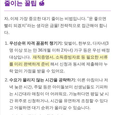
줄이는 꿀팁 🍯
자, 이제 가장 중요한 대기 줄이는 비법입니다. "운 좋으면
빨리 되겠지"라는 생각은 금물! 전략적으로 접근해야 합니
다.
우선순위 자격 꼼꼼히 챙기기:
맞벌이, 한부모, 다자녀(3
명 이상 또는 만 36개월 이하 2자녀) 가구 등은 우선 배정
대상입니다.
재직증명서, 소득증빙자료 등 필요한 서류
를 미리 완벽하게 준비
해서 신청과 동시에 제출해야 누
락 없이 가점을 받을 수 있어요.
수요가 몰리지 않는 시간을 공략하기:
이른 아침이나 저
녁 늦은 시간, 주말 등은 아이돌보미 선생님들도 기피하
는 시간대라 매칭이 더 어려워요. 가능하다면 평일 낮 시
간 위주로 신청하거나, 시간을 유연하게 조정할 수 있다
고 어필하면 대기 순위가 올라갈 수 있습니다.