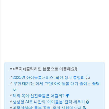
<목차>(클릭하면 본문으로 이동해요!)
2025년 아이돌봄서비스, 최신 정보 총정리 🤔
'무한 대기'는 이제 그만! 아이돌봄 대기 줄이는 꿀팁
🍯
해외 육아 선진국들은 어떨까? 🌍
생성형 AI로 나만의 '아이돌봄' 전략 세우기 🤖
마무리하며: 돌봄 공백, 우리 사회의 숙제 📝