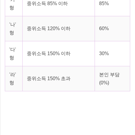
중위소득 85% 이하
85%
형
'나'
중위소득 120% 이하
60%
형
'다'
중위소득 150% 이하
30%
형
'라'
본인 부담
중위소득 150% 초과
형
(0%)