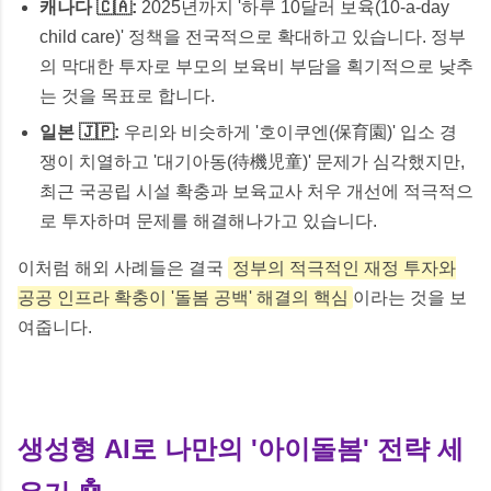
캐나다 🇨🇦:
2025년까지 '하루 10달러 보육(10-a-day
child care)' 정책을 전국적으로 확대하고 있습니다. 정부
의 막대한 투자로 부모의 보육비 부담을 획기적으로 낮추
는 것을 목표로 합니다.
일본 🇯🇵:
우리와 비슷하게 '호이쿠엔(保育園)' 입소 경
쟁이 치열하고 '대기아동(待機児童)' 문제가 심각했지만,
최근 국공립 시설 확충과 보육교사 처우 개선에 적극적으
로 투자하며 문제를 해결해나가고 있습니다.
이처럼 해외 사례들은 결국
정부의 적극적인 재정 투자와
공공 인프라 확충이 '돌봄 공백' 해결의 핵심
이라는 것을 보
여줍니다.
생성형 AI로 나만의 '아이돌봄' 전략 세