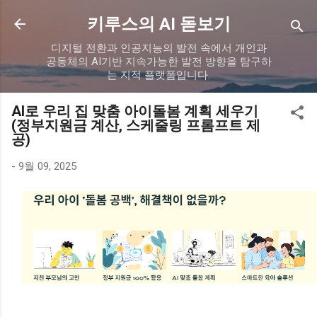
기본 콘텐츠로 건너뛰기
키루스의 AI 돋보기
디지털 전환과 인공지능의 발전 속에서 개인과
공동체의 AI기반 지속가능한 발전 방향을 탐구하
는 지적 플랫폼입니다.
AI로 우리 집 맞춤 아이돌봄 계획 세우기
(정부지원금 계산, 스케줄링 프롬프트 제
공)
-
9월 09, 2025