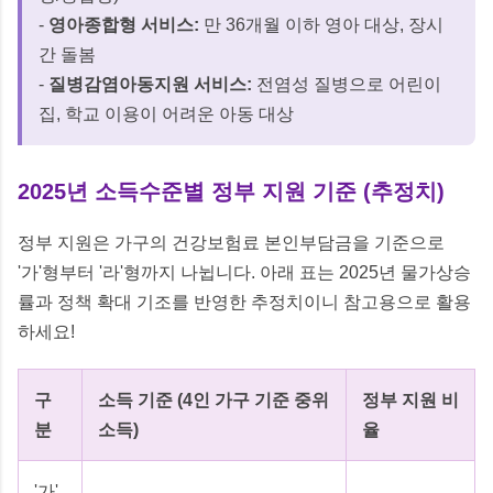
-
영아종합형 서비스:
만 36개월 이하 영아 대상, 장시
간 돌봄
-
질병감염아동지원 서비스:
전염성 질병으로 어린이
집, 학교 이용이 어려운 아동 대상
2025년 소득수준별 정부 지원 기준 (추정치)
정부 지원은 가구의 건강보험료 본인부담금을 기준으로
'가'형부터 '라'형까지 나뉩니다. 아래 표는 2025년 물가상승
률과 정책 확대 기조를 반영한 추정치이니 참고용으로 활용
하세요!
구
소득 기준 (4인 가구 기준 중위
정부 지원 비
분
소득)
율
'가'