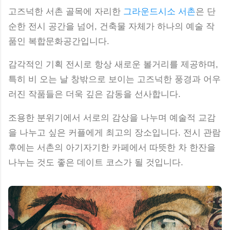
고즈넉한 서촌 골목에 자리한
그라운드시소 서촌
은 단
순한 전시 공간을 넘어, 건축물 자체가 하나의 예술 작
품인 복합문화공간입니다.
감각적인 기획 전시로 항상 새로운 볼거리를 제공하며,
특히 비 오는 날 창밖으로 보이는 고즈넉한 풍경과 어우
러진 작품들은 더욱 깊은 감동을 선사합니다.
조용한 분위기에서 서로의 감상을 나누며 예술적 교감
을 나누고 싶은 커플에게 최고의 장소입니다. 전시 관람
후에는 서촌의 아기자기한 카페에서 따뜻한 차 한잔을
나누는 것도 좋은 데이트 코스가 될 것입니다.