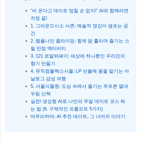
"비 온다고 데이트 망칠 순 없지!" AI와 함께라면
걱정 끝!
1. 그라운드시소 서촌: 예술적 영감이 샘솟는 공
간
2. 템플나인 클라이밍: 함께 땀 흘리며 즐기는 스
릴 만점 액티비티
3. 121 르말뒤페이: 세상에 하나뿐인 우리만의
향기 만들기
4. 뮤직컴플렉스서울: LP 선율에 몸을 맡기는 아
날로그 감성 여행
5. 서울식물원: 도심 속에서 즐기는 푸르른 열대
우림 산책
실전! 생성형 AI로 나만의 주말 데이트 코스 짜
는 법 (ft. 구체적인 프롬프트 5가지)
마무리하며: AI 추천 데이트, 그 너머의 이야기