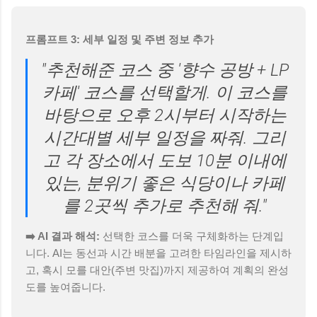
프롬프트 3: 세부 일정 및 주변 정보 추가
"추천해준 코스 중 '향수 공방 + LP
카페' 코스를 선택할게. 이 코스를
바탕으로 오후 2시부터 시작하는
시간대별 세부 일정을 짜줘. 그리
고 각 장소에서 도보 10분 이내에
있는, 분위기 좋은 식당이나 카페
를 2곳씩 추가로 추천해 줘."
➡️ AI 결과 해석:
선택한 코스를 더욱 구체화하는 단계입
니다. AI는 동선과 시간 배분을 고려한 타임라인을 제시하
고, 혹시 모를 대안(주변 맛집)까지 제공하여 계획의 완성
도를 높여줍니다.