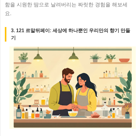
함을 시원한 땀으로 날려버리는 짜릿한 경험을 해보세
요.
3. 121 르말뒤페이: 세상에 하나뿐인 우리만의 향기 만들
기