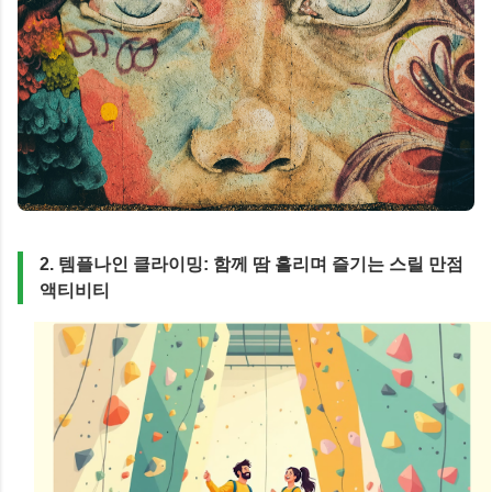
2. 템플나인 클라이밍: 함께 땀 흘리며 즐기는 스릴 만점
액티비티