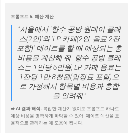
프롬프트 5: 예산 계산
"서울에서 '향수 공방 원데이 클래
스(2인)'와 'LP 카페(2인, 음료 2잔
포함)' 데이트를 할 때 예상되는 총
비용을 계산해 줘. 향수 공방 클래
스는 1인당 6만원, LP 카페 음료는
1잔당 1만 8천원(입장료 포함)으
로 가정해서 항목별 비용과 총합
을 알려줘."
➡️ AI 결과 해석:
복잡한 계산기 없이도 프롬프트 하나로
예상 비용을 명확하게 파악할 수 있어, 데이트 예산을 효
율적으로 관리하는 데 도움이 됩니다.