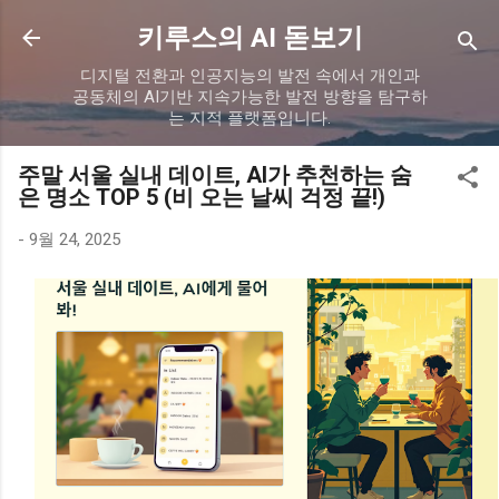
기본 콘텐츠로 건너뛰기
키루스의 AI 돋보기
디지털 전환과 인공지능의 발전 속에서 개인과
공동체의 AI기반 지속가능한 발전 방향을 탐구하
는 지적 플랫폼입니다.
주말 서울 실내 데이트, AI가 추천하는 숨
은 명소 TOP 5 (비 오는 날씨 걱정 끝!)
-
9월 24, 2025