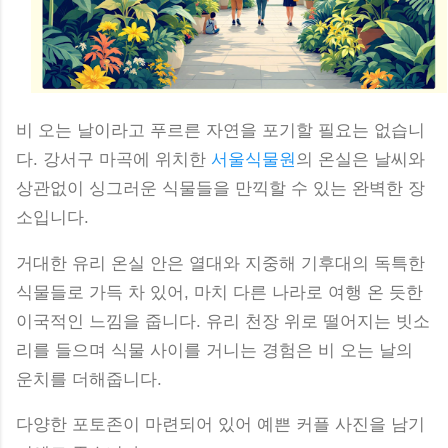
비 오는 날이라고 푸르른 자연을 포기할 필요는 없습니
다. 강서구 마곡에 위치한
서울식물원
의 온실은 날씨와
상관없이 싱그러운 식물들을 만끽할 수 있는 완벽한 장
소입니다.
거대한 유리 온실 안은 열대와 지중해 기후대의 독특한
식물들로 가득 차 있어, 마치 다른 나라로 여행 온 듯한
이국적인 느낌을 줍니다. 유리 천장 위로 떨어지는 빗소
리를 들으며 식물 사이를 거니는 경험은 비 오는 날의
운치를 더해줍니다.
다양한 포토존이 마련되어 있어 예쁜 커플 사진을 남기