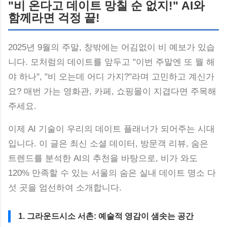
"비 온다고 데이트 망칠 순 없지!" AI와
함께라면 걱정 끝!
2025년 9월의 주말, 창밖에는 어김없이 비 예보가 있습
니다. 모처럼의 데이트를 앞두고 "이번 주말엔 또 뭘 해
야 하나", "비 오는데 어디 가지?"라며 고민하고 계신가
요? 매번 가는 영화관, 카페, 쇼핑몰이 지겹다면 주목해
주세요.
이제 AI 기술이 우리의 데이트 플래너가 되어주는 시대
입니다. 이 글은 최신 소셜 데이터, 방문객 리뷰, 숨은
트렌드를 분석한 AI의 추천을 바탕으로, 비가 와도
120% 만족할 수 있는 서울의 숨은 실내 데이트 명소 다
섯 곳을 엄선하여 소개합니다.
1. 그라운드시소 서촌: 예술적 영감이 샘솟는 공간