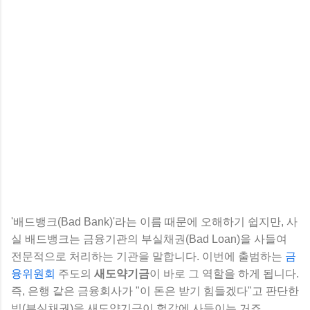
'배드뱅크(Bad Bank)'라는 이름 때문에 오해하기 쉽지만, 사
실 배드뱅크는 금융기관의 부실채권(Bad Loan)을 사들여
전문적으로 처리하는 기관을 말합니다. 이번에 출범하는
금
융위원회
주도의
새도약기금
이 바로 그 역할을 하게 됩니다.
즉, 은행 같은 금융회사가 "이 돈은 받기 힘들겠다"고 판단한
빚(부실채권)을 새도약기금이 헐값에 사들이는 거죠.