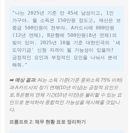
"나는 2025년 기준 만 45세 남성이고, 1인
가구야. 월 소득은 150만원 정도고, 재산은 보
증금 500만원이 전부야. A카드사에 800만원
(12년 연체), B은행에 500만원(8년 연체)의
빚이 있어. 2025년 10월 기준 대한민국의 '새
도약기금' 신청 자격이 될 가능성이 있을까?
긍정적인 요인과 부정적인 요인을 나눠서 분석
해줘."
➡️ 예상 결과:
AI는 소득 기준(기준 중위소득 75% 이하)
과 A카드사의 장기 연체(10년 이상)는 긍정적 요인으
로, B은행의 연체 기간(10년 미만)은 불리할 수 있는 요
인으로 분석하여 종합적인 가능성을 제시해줄 것입니
다.
프롬프트 2: 채무 현황 표로 정리하기