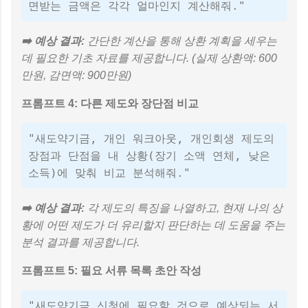
면받는 금액은 각각 얼마인지 계산해줘."
➡️ 예상 결과:
간단한 계산을 통해 상환 계획을 세우는
데 필요한 기초 자료를 제공합니다. (실제 상환액: 600
만원, 감면액: 900만원)
프롬프트 4: 다른 제도와 장단점 비교
"새도약기금, 개인 워크아웃, 개인회생 제도의
장점과 단점을 내 상황(장기 소액 연체, 낮은
소득)에 맞춰 비교 분석해줘."
➡️ 예상 결과:
각 제도의 특징을 나열하고, 현재 나의 상
황에 어떤 제도가 더 유리할지 판단하는 데 도움을 주는
분석 결과를 제공합니다.
프롬프트 5: 필요 서류 목록 초안 작성
"새도약기금 신청에 필요할 것으로 예상되는 서