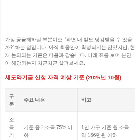
가장 궁금해하실 부분이죠. '과연 내 빚도 탕감받을 수 있을
까?' 하는 점입니다. 아직 최종안이 확정되지는 않았지만, 현
재 논의되는 기준은 다음과 같습니다. 아래 표를 보며 본인
이 해당되는지 차근차근 살펴보세요.
새도약기금 신청 자격 예상 기준 (2025년 10월)
구
주요 내용
비고
분
소
득
기준 중위소득 75% 이
1인 가구 기준 월 소득
기
하
약 166만원 이하