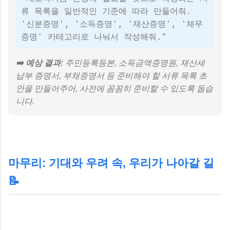
류 목록을 일반적인 기준에 따라 만들어줘.
'신분증명', '소득증명', '재산증명', '채무
증명' 카테고리로 나눠서 작성해줘."
➡️ 예상 결과:
주민등록등본, 소득금액증명원, 재산세
납부 증명서, 부채증명서 등 준비해야 할 서류 목록 초
안을 만들어주어, 사전에 꼼꼼히 준비할 수 있도록 돕습
니다.
마무리: 기대와 우려 속, 우리가 나아갈 길
📝