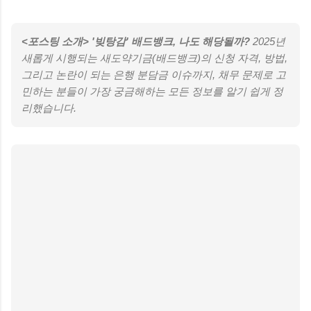
<포스팅 소개> '빚탕감' 배드뱅크, 나도 해당될까?
2025년
새롭게 시행되는 새도약기금(배드뱅크)의 신청 자격, 방법,
그리고 논란이 되는 은행 분담금 이슈까지, 채무 문제로 고
민하는 분들이 가장 궁금해하는 모든 정보를 알기 쉽게 정
리했습니다.