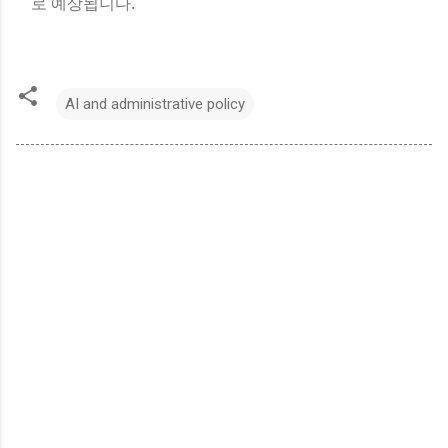
로 예상됩니다.
AI and administrative policy