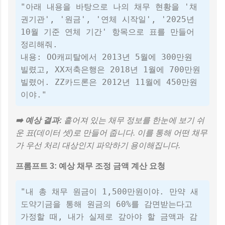
"아래 내용을 바탕으로 나의 채무 현황을 '채
권기관', '원금', '연체 시작일', '2025년
10월 기준 연체 기간' 항목으로 표를 만들어
정리해줘.
내용: OO캐피탈에서 2013년 5월에 300만원
빌렸고, XX저축은행은 2018년 1월에 700만원
빌렸어. ZZ카드론은 2012년 11월에 450만원
이야."
➡️ 예상 결과:
흩어져 있는 채무 정보를 한눈에 보기 쉬
운 표(데이터 셋)로 만들어 줍니다. 이를 통해 어떤 채무
가 우선 처리 대상인지 파악하기 용이해집니다.
프롬프트 3: 예상 채무 조정 금액 계산 요청
"내 총 채무 원금이 1,500만원이야. 만약 새
도약기금을 통해 원금의 60%를 감면받는다고
가정할 때, 내가 실제로 갚아야 할 금액과 감