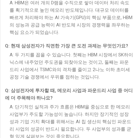
A: HBM은 여러 개의 D램을 수직으로 쌓아 데이터 처리 속도
를 획기적으로 높인 메모리 반도체입니다. 대규모 데이터를
빠르게 처리해야 하는 AI 가속기(GPU)의 핵심 부품으로, HBM
의 성능과 공급 능력이 AI 반도체 시장의 경쟁력을 좌우하는
핵심 요소가 되었습니다.
Q: 현재 삼성전자가 직면한 가장 큰 도전 과제는 무엇인가요?
A: 두 가지를 꼽을 수 있습니다. 첫째는 HBM 시장에서 SK하이
닉스에 내주었던 주도권을 되찾아오는 것이고, 둘째는 파운
드리 사업에서 TSMC와의 격차를 줄이고 2나노 이하 초미세
공정 기술 경쟁에서 우위를 점하는 것입니다.
Q: 삼성전자에 투자할 때, 메모리 사업과 파운드리 사업 중 어디
에 더 주목해야 하나요?
A: 단기적인 실적과 주가 흐름은 HBM을 중심으로 한 메모리
사업부가 주도할 가능성이 높습니다. 하지만 장기적인 성장
성과 기업 가치 확대를 위해서는 AI 칩 생산의 핵심인 파운드
리 사업의 성공이 반드시 필요합니다. 두 사업부의 성과를 균
형 있게 살펴보는 것이 중요합니다.