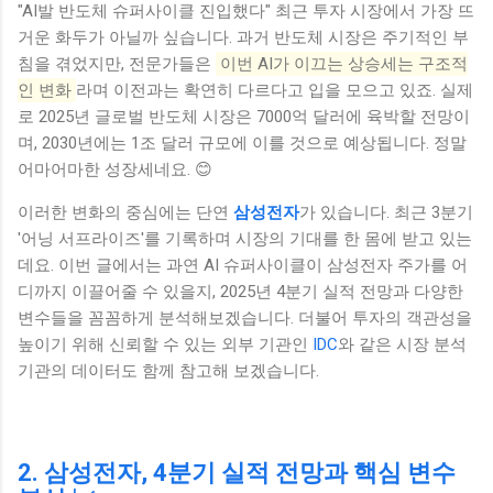
"AI발 반도체 슈퍼사이클 진입했다" 최근 투자 시장에서 가장 뜨
거운 화두가 아닐까 싶습니다. 과거 반도체 시장은 주기적인 부
침을 겪었지만, 전문가들은
이번 AI가 이끄는 상승세는 구조적
인 변화
라며 이전과는 확연히 다르다고 입을 모으고 있죠. 실제
로 2025년 글로벌 반도체 시장은 7000억 달러에 육박할 전망이
며, 2030년에는 1조 달러 규모에 이를 것으로 예상됩니다. 정말
어마어마한 성장세네요. 😊
이러한 변화의 중심에는 단연
삼성전자
가 있습니다. 최근 3분기
'어닝 서프라이즈'를 기록하며 시장의 기대를 한 몸에 받고 있는
데요. 이번 글에서는 과연 AI 슈퍼사이클이 삼성전자 주가를 어
디까지 이끌어줄 수 있을지, 2025년 4분기 실적 전망과 다양한
변수들을 꼼꼼하게 분석해보겠습니다. 더불어 투자의 객관성을
높이기 위해 신뢰할 수 있는 외부 기관인
IDC
와 같은 시장 분석
기관의 데이터도 함께 참고해 보겠습니다.
2. 삼성전자, 4분기 실적 전망과 핵심 변수