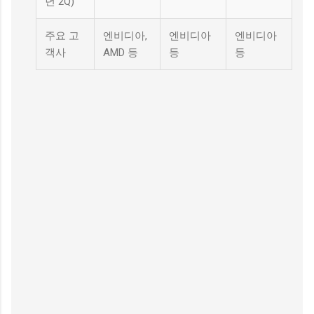
년 2Q)
주요 고
엔비디아,
엔비디아
엔비디아
객사
AMD 등
등
등