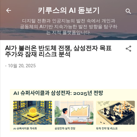
기본 콘텐츠로 건너뛰기
키루스의 AI 돋보기
디지털 전환과 인공지능의 발전 속에서 개인과
공동체의 AI기반 지속가능한 발전 방향을 탐구하
는 지적 플랫폼입니다.
AI가 불러온 반도체 전쟁, 삼성전자 목표
주가와 잠재 리스크 분석
-
10월 20, 2025