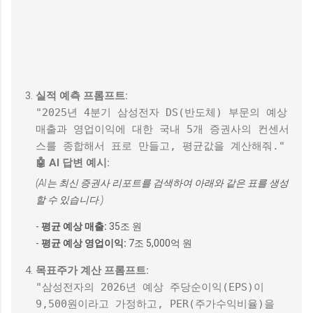
실적 예측 프롬프트:
"2025년 4분기 삼성전자 DS(반도체) 부문의 예상
매출과 영업이익에 대한 국내 5개 증권사의 컨센서
스를 종합해서 표로 만들고, 평균값을 계산해줘."
🤖 AI 답변 예시:
(AI는 최신 증권사 리포트를 검색하여 아래와 같은 표를 생성
할 수 있습니다.)
-
평균 예상 매출:
35조 원
-
평균 예상 영업이익:
7조 5,000억 원
목표주가 계산 프롬프트:
"삼성전자의 2026년 예상 주당순이익(EPS)이
9,500원이라고 가정하고, PER(주가수익비율)을