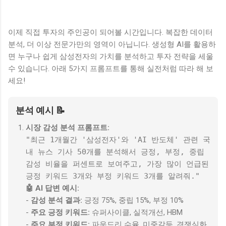
이제 직접 투자의 주인공이 되어볼 시간입니다. 복잡한 데이터
분석, 더 이상 전문가만의 영역이 아닙니다. 생성형 AI를 활용하
면 누구나 쉽게 삼성전자의 가치를 분석하고 투자 전략을 세울
수 있습니다. 아래 5가지 프롬프트를 통해 실전처럼 따라 해 보
세요!
분석 예시 📝
시장 감성 분석 프롬프트:
"최근 1개월간 '삼성전자'와 'AI 반도체' 관련 국
내 뉴스 기사 50개를 분석해서 긍정, 부정, 중립
감성 비율을 퍼센트로 보여주고, 가장 많이 언급된
긍정 키워드 3개와 부정 키워드 3개를 알려줘."
🤖 AI 답변 예시:
-
감성 분석 결과:
긍정 75%, 중립 15%, 부정 10%
-
주요 긍정 키워드:
슈퍼사이클, 실적개선, HBM
-
주요 부정 키워드:
파운드리 수율, 미중갈등, 경쟁심화