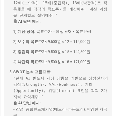
12배(보수적), 15배(중립적), 18배(낙관적)로 적
용했을 때 각각의 목표주가를 계산해줘. 계산 과정
을 단계별로 설명해줘."
🤖 AI 답변 예시:
1)
계산 공식:
목표주가 = 예상 EPS × 목표 PER
2)
보수적 목표주가:
9,500원 × 12 = 114,000원
3)
중립적 목표주가:
9,500원 × 15 = 142,500원
4)
낙관적 목표주가:
9,500원 × 18 = 171,000원
SWOT 분석 프롬프트:
"현재 AI 반도체 시장 상황을 기반으로 삼성전자의
강점(Strength), 약점(Weakness), 기회
(Opportunity), 위협(Threat) 요인을 각각 2가
지씩 요약해줘."
🤖 AI 답변 예시:
-
강점:
종합반도체기업(메모리+파운드리), 막강한 자금
력