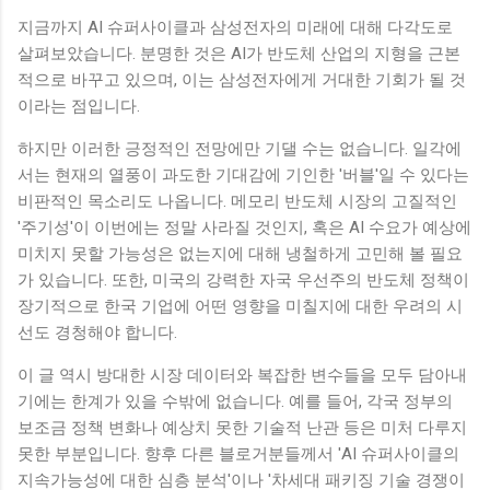
지금까지 AI 슈퍼사이클과 삼성전자의 미래에 대해 다각도로
살펴보았습니다. 분명한 것은 AI가 반도체 산업의 지형을 근본
적으로 바꾸고 있으며, 이는 삼성전자에게 거대한 기회가 될 것
이라는 점입니다.
하지만 이러한 긍정적인 전망에만 기댈 수는 없습니다. 일각에
서는 현재의 열풍이 과도한 기대감에 기인한 '버블'일 수 있다는
비판적인 목소리도 나옵니다. 메모리 반도체 시장의 고질적인
'주기성'이 이번에는 정말 사라질 것인지, 혹은 AI 수요가 예상에
미치지 못할 가능성은 없는지에 대해 냉철하게 고민해 볼 필요
가 있습니다. 또한, 미국의 강력한 자국 우선주의 반도체 정책이
장기적으로 한국 기업에 어떤 영향을 미칠지에 대한 우려의 시
선도 경청해야 합니다.
이 글 역시 방대한 시장 데이터와 복잡한 변수들을 모두 담아내
기에는 한계가 있을 수밖에 없습니다. 예를 들어, 각국 정부의
보조금 정책 변화나 예상치 못한 기술적 난관 등은 미처 다루지
못한 부분입니다. 향후 다른 블로거분들께서 'AI 슈퍼사이클의
지속가능성에 대한 심층 분석'이나 '차세대 패키징 기술 경쟁이