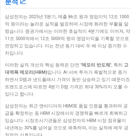
분석 📈
삼성전자는 2025년 3분기, 매출 86조 원과 영업이익 12조 1000
억 원이라는 놀라운 실적을 발표하며 시장에 화려한 부활을 알
렸습니다. 증권가에서는 이러한 호실적이 4분기에도 이어져, 약
11조 5000억에서 12조 5000억 원의 영업이익을 기록할 것으로
전망하고 있습니다. 이는 전년 동기 대비 두 배 이상 증가한 수
치입니다.
이러한 실적 개선의 핵심 동력은 단연
'메모리 반도체'
, 특히
고
대역폭 메모리(HBM)
입니다. AI 서버 투자가 폭발적으로 증가
하면서 D램과 낸드플래시 가격이 동반 상승하고 있기 때문이죠.
트렌드포스에 따르면 4분기 D램 가격은 최대 30%까지 오를 수
있다고 합니다.
삼성전자는 최근 엔비디아의 HBM3E 품질 인증을 통과하며 공
급을 확정하는 등 HBM 시장에서의 경쟁력을 빠르게 회복하고
있습니다. 시장조사기관들은 삼성전자의 HBM 시장 점유율이
내년에는 30%를 넘어설 것으로 예측하며, 이는 실적에 매우 긍
정적인 신호입니다.