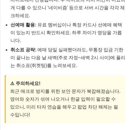
게 다를 수 있으니 '네이비즘' 등으로 서버 시간을 각각 체
크하세요.
선예매 활용:
유료 멤버십이나 특정 카드사 선예매 혜택
이 있는지 반드시 확인하세요. 하루 차이가 명당을 가릅
니다.
취소표 공략:
예매 당일 실패했더라도, 무통장 입금 기한
이 끝나는 다음 날 새벽(주로 자정~새벽 2시 사이)에 풀리
는 취소표(취켓팅)를 노려보세요.
⚠️ 주의하세요!
최근 매크로 방지를 위한 보안 문자가 복잡해졌습니다.
영어와 숫자가 섞여 나오거나 한글 입력이 필요할 수
있으니, 미리 타자 연습을 해두고 팝업 차단 해제는 필
수입니다!