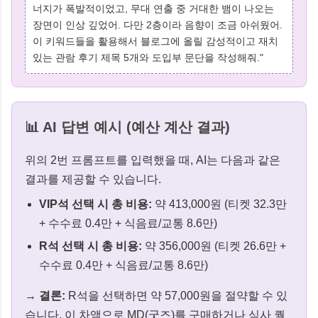
너지가 폭발적이었고, 무대 연출 중 거대한 뱀이 나오는
장면이 인상 깊었어. 다만 2층이라 음향이 조금 아쉬웠어.
이 키워드들을 활용해서 블로그에 올릴 감성적이고 재치
있는 관람 후기 제목 5개와 도입부 문단을 작성해줘."
📊 AI 답변 예시 (예산 계산 결과)
위의 2번 프롬프트를 입력했을 때, AI는 다음과 같은
결과를 제공할 수 있습니다.
VIP석 선택 시 총 비용:
약 413,000원 (티켓 32.3만
+ 수수료 0.4만 + 식음료/교통 8.6만)
R석 선택 시 총 비용:
약 356,000원 (티켓 26.6만 +
수수료 0.4만 + 식음료/교통 8.6만)
→
결론:
R석을 선택하면 약 57,000원을 절약할 수 있
습니다. 이 차액으로 MD(굿즈)를 구매하거나 식사 퀄