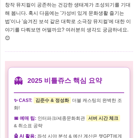
창작 뮤지컬이 공존하는 건강한 생태계가 조성되기를 기대
해 봅니다. 혹시 다음에는 '가성비 있게 문화생활 즐기는
법'이나 '숨겨진 보석 같은 대학로 소극장 뮤지컬'에 대한 이
야기를 다뤄보면 어떨까요? 여러분의 생각도 궁금하네요.
😊
👻
2025 비틀쥬스 핵심 요약
✨ CAST:
김준수 & 정성화
더블 캐스팅의 완벽한 조
화!
📅 예매 팁:
인터파크/세종문화회관
서버 시간 체크
& 취소표 공략
🤖 AI 활용:
좌석 시야 분석 & 예산 계산은 챗GPT에게