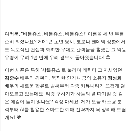
여러분, "비틀쥬스, 비틀쥬스, 비틀쥬스!" 이름을 세 번 부를
준비 되셨나요? 2021년 초연 당시, 코로나 팬데믹 상황에서
도 독보적인 컨셉과 화려한 무대로 관객들을 홀렸던 그 악동
유령이 무려 4년 만에 우리 곁으로 돌아왔습니다! 😊
이번 시즌은 특히 '샤틀쥬스'로 불리며 캐릭터 그 자체였던
김준수
배우의 귀환과, 묵직한 연기 내공의 소유자
정성화
배우의 새로운 합류로 벌써부터 각종 커뮤니티가 뜨겁게 달
아오르고 있는데요. 티켓 구하기가 하늘의 별 따기일 것 같
은 예감이 들지 않나요? 걱정 마세요. 제가 오늘 캐스팅 분
석부터 AI를 활용한 스마트한 예매 전략까지 싹 정리해 드릴
게요! 💜