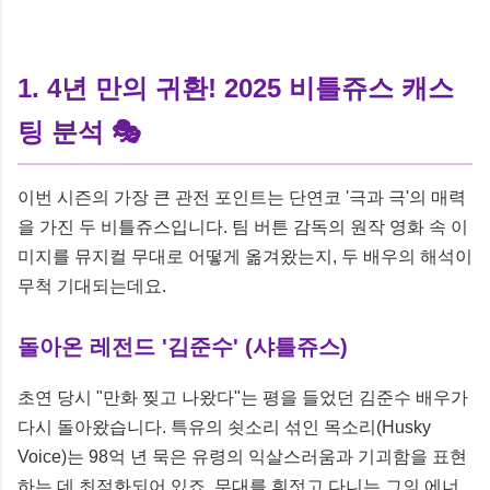
1. 4년 만의 귀환! 2025 비틀쥬스 캐스
팅 분석 🎭
이번 시즌의 가장 큰 관전 포인트는 단연코 '극과 극'의 매력
을 가진 두 비틀쥬스입니다. 팀 버튼 감독의 원작 영화 속 이
미지를 뮤지컬 무대로 어떻게 옮겨왔는지, 두 배우의 해석이
무척 기대되는데요.
돌아온 레전드 '김준수' (샤틀쥬스)
초연 당시 "만화 찢고 나왔다"는 평을 들었던 김준수 배우가
다시 돌아왔습니다. 특유의 쇳소리 섞인 목소리(Husky
Voice)는 98억 년 묵은 유령의 익살스러움과 기괴함을 표현
하는 데 최적화되어 있죠. 무대를 휘젓고 다니는 그의 에너