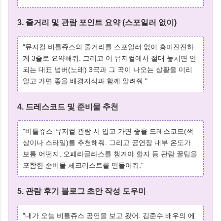
3. 줄거리 및 관람 포인트 요약 (스포일러 없이)
"뮤지컬 비틀쥬스의 줄거리를 스포일러 없이 흥미진진하
게 3줄로 요약해줘. 그리고 이 뮤지컬에서 절대 놓치면 안
되는 대표 넘버(노래) 3곡과 그 곡이 나오는 상황을 미리
알고 가면 좋을 배경지식과 함께 알려줘."
4. 드레스코드 및 준비물 추천
"비틀쥬스 뮤지컬 관람 시 입고 가면 좋을 드레스코드(색
상이나 스타일)를 추천해줘. 그리고 공연장 내부 온도가
보통 어떤지, 오페라글라스를 챙겨야 할지 등 관람 꿀팁을
포함한 준비물 체크리스트를 만들어줘."
5. 관람 후기 블로그 초안 작성 도우미
"내가 오늘 비틀쥬스 공연을 보고 왔어. 김준수 배우의 에