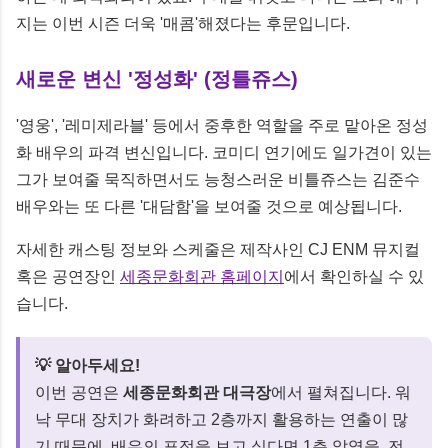
지는 이번 시즌 더욱 '매콤'해졌다는 후문입니다.
새로운 변신 '정성화' (정틀쥬스)
'영웅', '레미제라블' 등에서 중후한 역할을 주로 맡아온 정성
화 배우의 파격 변신입니다. 코미디 연기에도 일가견이 있는
그가 보여줄 묵직하면서도 능청스러운 비틀쥬스는 김준수
배우와는 또 다른 '대담함'을 보여줄 것으로 예상됩니다.
자세한 캐스팅 정보와 스케줄은 제작사인 CJ ENM 뮤지컬
혹은 공연장인
세종문화회관 홈페이지
에서 확인하실 수 있
습니다.
💡 알아두세요!
이번 공연은
세종문화회관 대극장
에서 펼쳐집니다. 워
낙 무대 장치가 화려하고 2층까지 활용하는 연출이 많
기 때문에, 배우의 표정을 보고 싶다면 1층 앞열을, 전