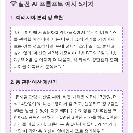
💡 실전 AI 프롬프트 예시 5가지
1. 좌석 시야 분석 및 추천
"나는 이번에 세종문화회관 대극장에서 뮤지컬 비틀쥬스
를 관람할 예정이야. 나는 배우의 표정 연기를 가까이서
보는 것을 선호하지만, 무대 전체의 조명 효과도 놓치고
싶지 않아. 예산은 VIP석 기준이야. 1층 B구역 5열과 1층
C구역 8열 중 어디가 더 나을지, 각 좌석의 장단점과 함께
시야를 예측해서 분석해줘."
2. 총 관람 예산 계산기
"뮤지컬 관람 예산을 짜줘. 티켓 가격은 VIP석 17만원, R
석 14만원이야. 나는 2명이서 갈 거고, 신용카드 청구할인
5%를 받을 수 있어. 티켓 예매 수수료 장당 2,000원을 포
함하고, 공연장 근처에서 1인당 3만원 식사를 하고 1만원
커피를 마실 거야. 교통비는 총 1만원이 들어. VIP석과 R
석일 때 각각 총 예산이 얼마인지 표로 정리해줘."