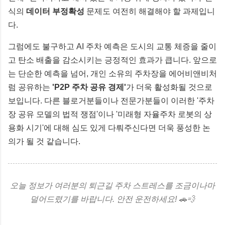
식의
데이터 부정확성
문제도 여전히 해결해야 할 과제입니
다.
그럼에도 불구하고 AI 주차 예측은 도시의 교통 체증을 줄이
고 탄소 배출을 감소시키는 긍정적인 효과가 큽니다. 앞으로
는 단순한 예측을 넘어, 개인 소유의 주차장을 에어비앤비처
럼 공유하는
'P2P 주차 공유 경제'
가 더욱 활성화될 것으로
보입니다. 다른 블로거분들이나 전문가분들이 이러한 '주차
장 공유 모델의 법적 쟁점'이나 '미래형 자율주차 로봇의 상
용화 시기'에 대해 심도 있게 다뤄주신다면 더욱 풍성한 논
의가 될 것 같습니다.
오늘 정보가 여러분의 퇴근길 주차 스트레스를 조금이나마
덜어드렸기를 바랍니다. 안전 운전하세요! 🚗💨