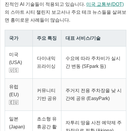
진적인 AI 기술들이 적용되고 있습니다.
미국 교통부(DOT)
의 스마트 시티 챌린지 보고서나 주요 테크 뉴스들을 살펴보
면 흥미로운 사례들이 많습니다.
국가
주요 특징
대표 서비스/기술
미국
다이내믹
수요에 따라 주차비가 실시
(USA)
프라이싱
간 변동 (SFpark 등)
🇺🇸
유럽
커뮤니티
주거지 전용 주차장을 낮 시
(EU)
기반 공유
간에 공유 (EasyPark)
🇪🇺
일본
초소형 유
자투리 땅을 사전 예약제 주
(Japan)
휴공간 활
차장으로 전환 (Akippa)