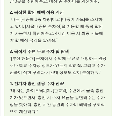
장 3곳을 추천해주고, 예상 총 주차비를 계산해줘."
2. 복잡한 할인 혜택 적용 계산
"나는 [저공해 3종 차량]이고 [다둥이 카드]를 소지하
고 있어. [서울대공원 주차장]을 이용할 때 중복 할인
이 가능한지 확인해주고, 4시간 이용 시 최종 지불해
야 할 예상 금액을 알려줘."
3. 목적지 주변 무료 주차 팁 탐색
"[부산 해운대] 근처에서 주말에 무료로 개방하는 관공
서나 학교 주차장 정보가 있는지 알려줘. 그리고 주차
단속이 심한 구역과 시간대 정보도 같이 분석해줘."
4. 전기차 충전 겸용 주차 전략
"내 차는 [아이오닉5]야. [판교역] 주변에서 급속 충전
기가 있으면서, 충전 시 주차 요금을 감면해주는 주차
장을 찾아줘. 충전 시간 동안의 주차비 혜택을 구체적
으로 계산해줘."