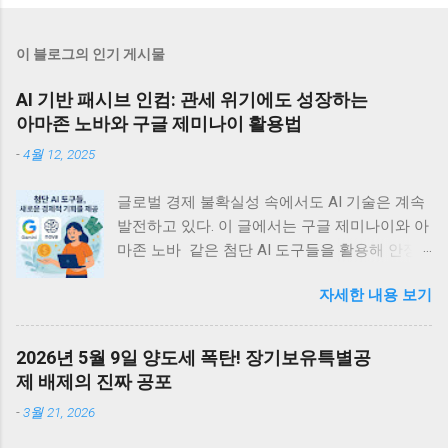
이 블로그의 인기 게시물
AI 기반 패시브 인컴: 관세 위기에도 성장하는
아마존 노바와 구글 제미나이 활용법
-
4월 12, 2025
글로벌 경제 불확실성 속에서도 AI 기술은 계속
발전하고 있다. 이 글에서는 구글 제미나이와 아
마존 노바 같은 첨단 AI 도구들을 활용해 안정
적인 디지털 부수입을 창출할 수 있는 실용적 방
자세한 내용 보기
법들을 정리한다. 관세 위기에도 불구하고 빅테
크의 AI 투자는 계속되고 있는데, 이는 개인과
소규모 기업에게 새로운 경제적 기회를 제공할
2026년 5월 9일 양도세 폭탄! 장기보유특별공
것이다. <목차> • 글로벌 관세 위기 속의 지속
제 배제의 진짜 공포
적 AI 투자 동향 • 관세가 AI 개발 생태계에 미치
-
3월 21, 2026
는 국제적 영향 • 아마존 노바 시리즈를 활용한
디지털 수입 창출 전략 • 구글 제미나이로 구현