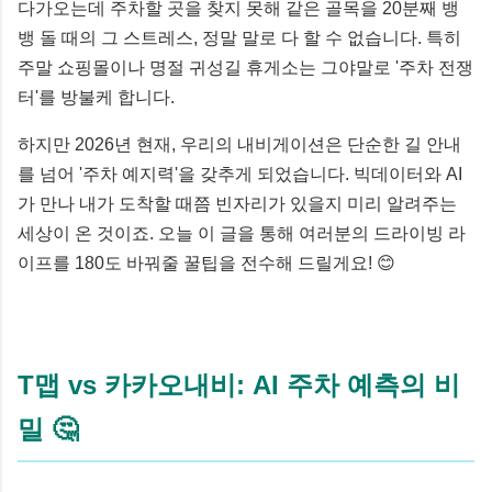
다가오는데 주차할 곳을 찾지 못해 같은 골목을 20분째 뱅
뱅 돌 때의 그 스트레스, 정말 말로 다 할 수 없습니다. 특히
주말 쇼핑몰이나 명절 귀성길 휴게소는 그야말로 '주차 전쟁
터'를 방불케 합니다.
하지만 2026년 현재, 우리의 내비게이션은 단순한 길 안내
를 넘어 '주차 예지력'을 갖추게 되었습니다. 빅데이터와 AI
가 만나 내가 도착할 때쯤 빈자리가 있을지 미리 알려주는
세상이 온 것이죠. 오늘 이 글을 통해 여러분의 드라이빙 라
이프를 180도 바꿔줄 꿀팁을 전수해 드릴게요! 😊
T맵 vs 카카오내비: AI 주차 예측의 비
밀 🤔