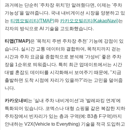
과거에는 단순히 '주차장 위치'만 알려줬다면, 이제는 '주차
가능성'을 알려줍니다. 국내 내비게이션 시장을 양분하고 있
는
티맵모빌리티(TMAP)
와
카카오모빌리티(KakaoNavi)
는
각자의 방식으로 AI 기술을 고도화했습니다.
티맵(TMAP)
은 '목적지 주변 주차장 추천' 기능에 강점이 있
습니다. 실시간 교통 데이터와 결합하여, 목적지까지 걷는
시간과 주차 요금을 종합적으로 분석해 '가성비' 좋은 주차
장을 1순위로 띄워줍니다. 특히 최근 업데이트에서는 시간
대별 혼잡도 데이터를 시각화해서 보여주기 때문에, "지금
출발하면 도착 시점에 자리가 있을까?"라는 고민을 덜어줍
니다.
카카오내비
는 '실내 주차 내비게이션'과 '발레파킹 연계'에
특화되어 있습니다. 코엑스나 대형 쇼핑몰 같은 복잡한 지하
주차장에서 빈자리가 있는 층과 구역(예: B3층 F구역)까지
안내하는 V2X(Vehicle to Everything) 기술을 적극 도입하고