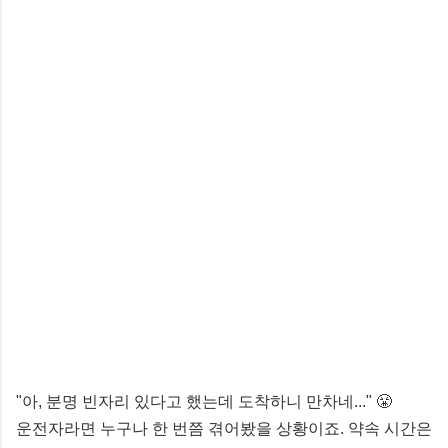
"아, 분명 빈자리 있다고 했는데 도착하니 만차네..." 😤
운전자라면 누구나 한 번쯤 겪어봤을 상황이죠. 약속 시간은