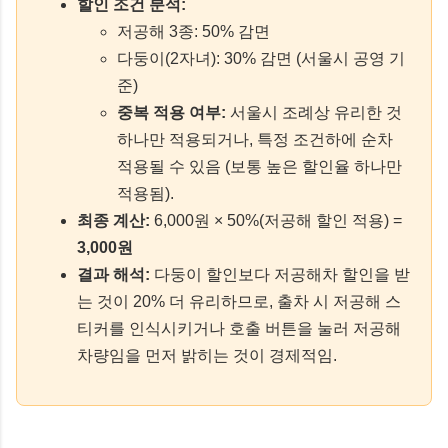
할인 조건 분석:
저공해 3종: 50% 감면
다둥이(2자녀): 30% 감면 (서울시 공영 기
준)
중복 적용 여부:
서울시 조례상 유리한 것
하나만 적용되거나, 특정 조건하에 순차
적용될 수 있음 (보통 높은 할인율 하나만
적용됨).
최종 계산:
6,000원 × 50%(저공해 할인 적용) =
3,000원
결과 해석:
다둥이 할인보다 저공해차 할인을 받
는 것이 20% 더 유리하므로, 출차 시 저공해 스
티커를 인식시키거나 호출 버튼을 눌러 저공해
차량임을 먼저 밝히는 것이 경제적임.