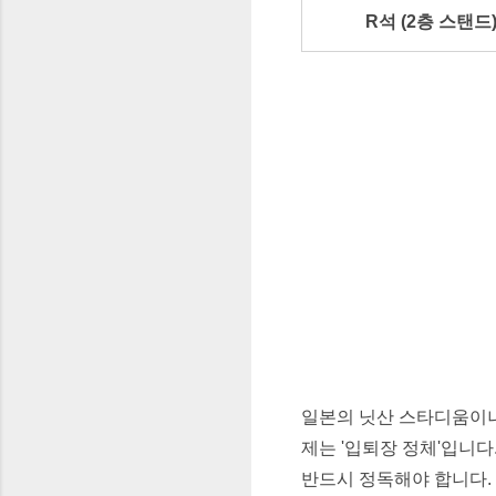
R석 (2층 스탠드
일본의 닛산 스타디움이나 
제는 '입퇴장 정체'입니다
반드시 정독해야 합니다.