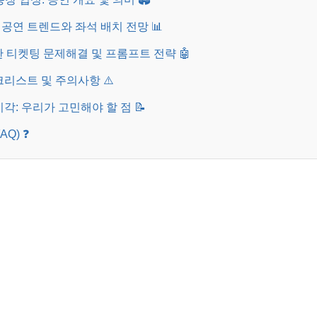
 공연 트렌드와 좌석 배치 전망 📊
용한 티켓팅 문제해결 및 프롬프트 전략 🤖
체크리스트 및 주의사항 ⚠️
시각: 우리가 고민해야 할 점 📝
AQ) ❓