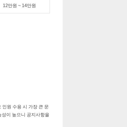
12만원 ~ 14만원
인원 수용 시 가장 큰 문
능성이 높으니 공지사항을