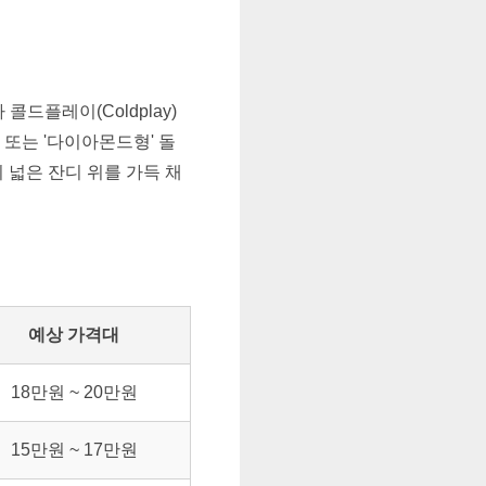
콜드플레이(Coldplay)
 또는 '다이아몬드형' 돌
 넓은 잔디 위를 가득 채
예상 가격대
18만원 ~ 20만원
15만원 ~ 17만원