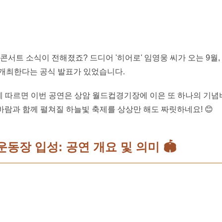
콘서트 소식이 전해졌죠? 드디어 '히어로' 임영웅 씨가 오는 9월,
개최한다는 공식 발표가 있었습니다.
속보에 따르면 이번 공연은 상암 월드컵경기장에 이은 또 하나의 기
바람과 함께 펼쳐질 하늘빛 축제를 상상만 해도 짜릿하네요! 😊
운동장 입성: 공연 개요 및 의미 🏟️