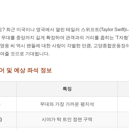
최근 미국이나 영국에서 열린 테일러 스위프트(Taylor Swift)나 
 무대를 중앙까지 길게 확장하여 관객과의 거리를 좁히는 'T자형'
영웅 씨 역시 팬들에 대한 사랑이 각별한 만큼, 고양종합운동장의
보여줄 것으로 기대됩니다.
어 및 예상 좌석 정보
특징
)
무대와 가장 가까운 평지석
)
시야가 탁 트인 정면 구역