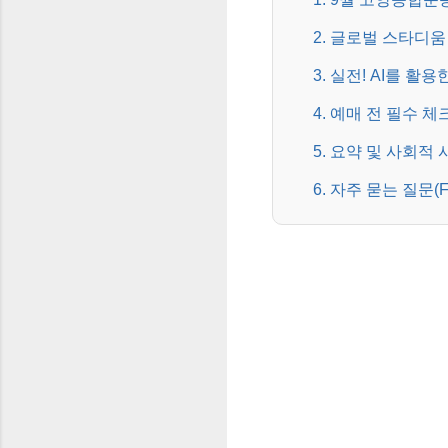
2. 글로벌 스타디움
3. 실전! AI를 활
4. 예매 전 필수 
5. 요약 및 사회적 
6. 자주 묻는 질문(F