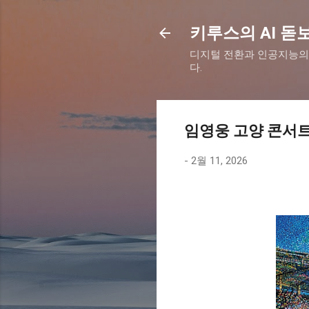
키루스의 AI 돋
디지털 전환과 인공지능의
다.
임영웅 고양 콘서트 
-
2월 11, 2026