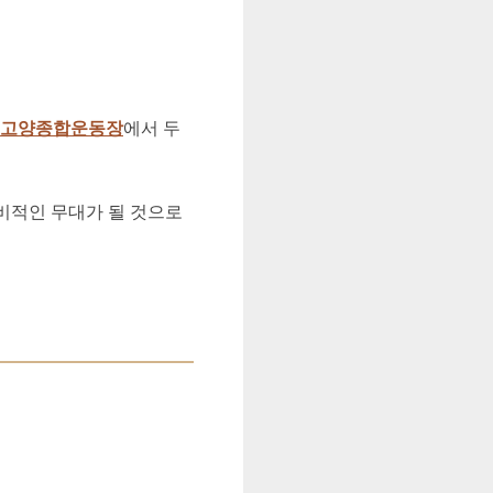
고양종합운동장
에서 두
념비적인 무대가 될 것으로