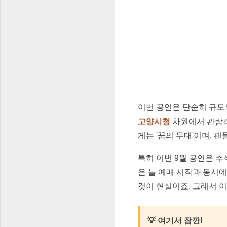
이번 공연은 단순히 규모
고양시청
차원에서 관람객
게는 '꿈의 무대'이며,
특히 이번 9월 공연은 추
은 늘 예매 시작과 동시
것이 현실이죠. 그래서 이
💡 여기서 잠깐!