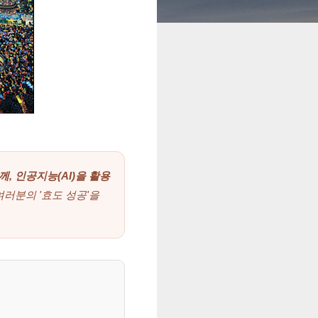
, 인공지능(AI)을 활용
여러분의 '효도 성공'을