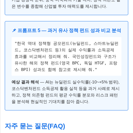
은 변수를 종합해 산업별 투자 매력도를 제시합니다.
📌 프롬프트 5 — 과거 유사 정책 펀드 성과 비교 분석
"한국 역대 정책형 공모펀드(뉴딜펀드, 스마트뉴딜펀
드, 코스닥벤처펀드 등)의 실제 수익률과 소득공제
효과를 비교해서 정리해 줘. 국민성장펀드와 구조가
유사한 해외 정책 펀드(영국 BPC, 독일 HTGF, 프랑
스 BPI) 성과도 함께 참고로 제시해 줘."
예상 결과 해석
— AI는 뉴딜펀드 실수익률(-10~+5% 범위),
코스닥벤처펀드 소득공제 활용 실적 등을 과거 사례로 제시
하고, 정책 의존형 펀드의 평균 수익률 분포와 리스크 패턴
을 분석해 현실적인 기대치를 잡아 줍니다.
자주 묻는 질문(FAQ)