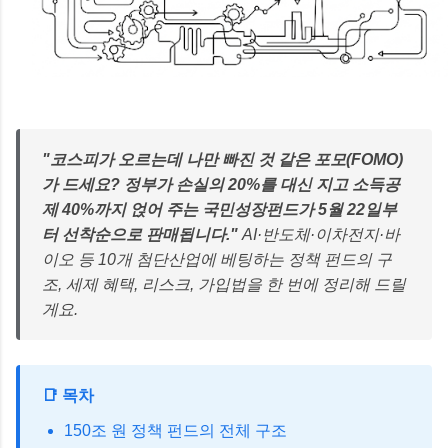
"코스피가 오르는데 나만 빠진 것 같은 포모(FOMO)
가 드세요? 정부가 손실의 20%를 대신 지고 소득공
제 40%까지 얹어 주는 국민성장펀드가 5월 22일부
터 선착순으로 판매됩니다."
AI·반도체·이차전지·바
이오 등 10개 첨단산업에 베팅하는 정책 펀드의 구
조, 세제 혜택, 리스크, 가입법을 한 번에 정리해 드릴
게요.
📑 목차
150조 원 정책 펀드의 전체 구조