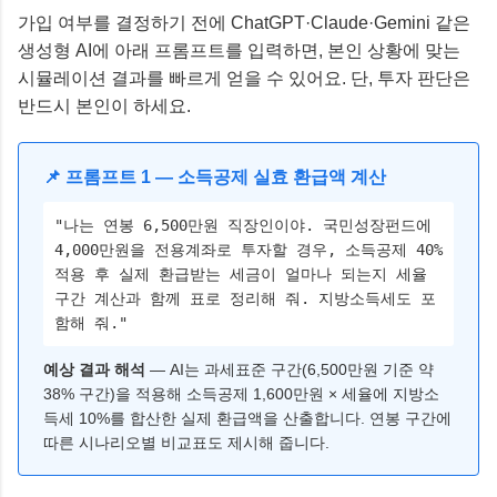
가입 여부를 결정하기 전에 ChatGPT·Claude·Gemini 같은
생성형 AI에 아래 프롬프트를 입력하면, 본인 상황에 맞는
시뮬레이션 결과를 빠르게 얻을 수 있어요. 단, 투자 판단은
반드시 본인이 하세요.
📌 프롬프트 1 — 소득공제 실효 환급액 계산
"나는 연봉 6,500만원 직장인이야. 국민성장펀드에
4,000만원을 전용계좌로 투자할 경우, 소득공제 40%
적용 후 실제 환급받는 세금이 얼마나 되는지 세율
구간 계산과 함께 표로 정리해 줘. 지방소득세도 포
함해 줘."
예상 결과 해석
— AI는 과세표준 구간(6,500만원 기준 약
38% 구간)을 적용해 소득공제 1,600만원 × 세율에 지방소
득세 10%를 합산한 실제 환급액을 산출합니다. 연봉 구간에
따른 시나리오별 비교표도 제시해 줍니다.