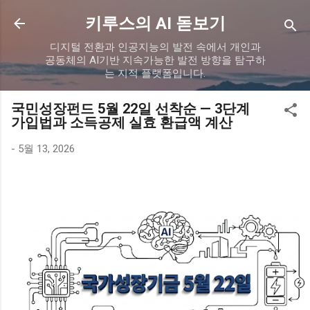
기본 콘텐츠로 건너뛰기
키루스의 AI 돋보기
디지털 전환과 인공지능의 발전 속에서 개인과
공동체의 AI기반 지속가능한 발전 방향을 탐구하
는 지적 플랫폼입니다.
국민성장펀드 5월 22일 선착순 — 3단계
가입법과 소득공제 실효 환급액 계산
-
5월 13, 2026