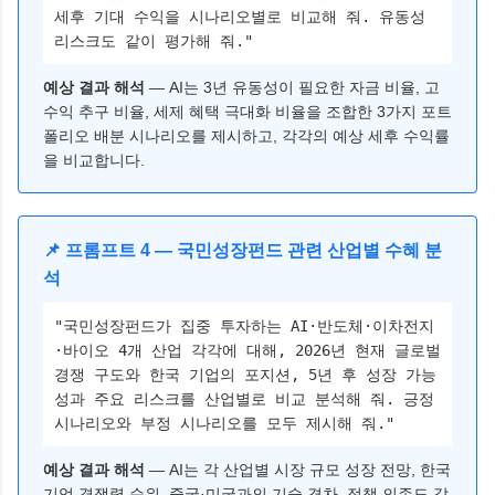
세후 기대 수익을 시나리오별로 비교해 줘. 유동성
리스크도 같이 평가해 줘."
예상 결과 해석
— AI는 3년 유동성이 필요한 자금 비율, 고
수익 추구 비율, 세제 혜택 극대화 비율을 조합한 3가지 포트
폴리오 배분 시나리오를 제시하고, 각각의 예상 세후 수익률
을 비교합니다.
📌 프롬프트 4 — 국민성장펀드 관련 산업별 수혜 분
석
"국민성장펀드가 집중 투자하는 AI·반도체·이차전지
·바이오 4개 산업 각각에 대해, 2026년 현재 글로벌
경쟁 구도와 한국 기업의 포지션, 5년 후 성장 가능
성과 주요 리스크를 산업별로 비교 분석해 줘. 긍정
시나리오와 부정 시나리오를 모두 제시해 줘."
예상 결과 해석
— AI는 각 산업별 시장 규모 성장 전망, 한국
기업 경쟁력 순위, 중국·미국과의 기술 격차, 정책 의존도 같