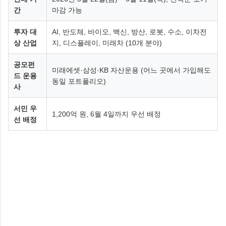
간
마감 가능
투자 대
AI, 반도체, 바이오, 백신, 방산, 로봇, 수소, 이차전
상 산업
지, 디스플레이, 미래차 (10개 분야)
공모펀
미래에셋·삼성·KB 자산운용 (어느 곳에서 가입해도
드 운용
동일 포트폴리오)
사
서민 우
1,200억 원, 6월 4일까지 우선 배정
선 배정