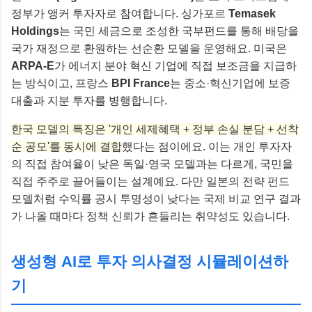
정부가 앵커 투자자로 참여합니다. 싱가포르
Temasek
Holdings
는 국민 세금으로 조성한 국부펀드를 통해 배당을
국가 재정으로 환원하는 선순환 모델을 운영해요. 미국은
ARPA-E
가 에너지 분야 혁신 기업에 직접 보조금을 지급하
는 방식이고, 프랑스
BPI France
는 중소·혁신기업에 보증
대출과 지분 투자를 병행합니다.
한국 모델의 특징은 '개인 세제혜택 + 정부 손실 분담 + 선착
순 공모'를 동시에 결합
했다는 점이에요. 이는 개인 투자자
의 직접 참여율이 낮은 독일·영국 모델과는 다르게, 국민을
직접 주주로 끌어들이는 설계예요. 다만 일본의 전략 펀드
모델처럼 수익률 공시 투명성이 낮다는 국제 비교 연구 결과
가 나올 때마다 정책 신뢰가 흔들리는 취약성도 있습니다.
생성형 AI로 투자 의사결정 시뮬레이션하
기