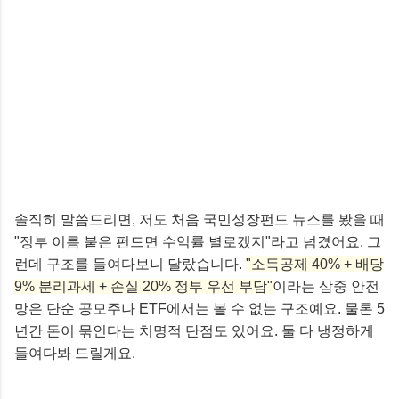
솔직히 말씀드리면, 저도 처음 국민성장펀드 뉴스를 봤을 때
"정부 이름 붙은 펀드면 수익률 별로겠지"라고 넘겼어요. 그
런데 구조를 들여다보니 달랐습니다.
"소득공제 40% + 배당
9% 분리과세 + 손실 20% 정부 우선 부담"
이라는 삼중 안전
망은 단순 공모주나 ETF에서는 볼 수 없는 구조예요. 물론 5
년간 돈이 묶인다는 치명적 단점도 있어요. 둘 다 냉정하게
들여다봐 드릴게요.