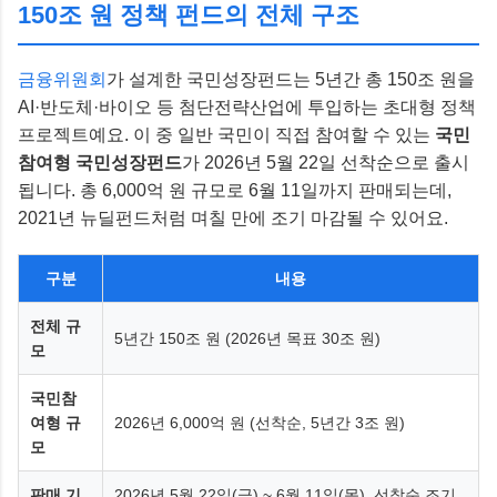
150조 원 정책 펀드의 전체 구조
금융위원회
가 설계한 국민성장펀드는 5년간 총 150조 원을
AI·반도체·바이오 등 첨단전략산업에 투입하는 초대형 정책
프로젝트예요. 이 중 일반 국민이 직접 참여할 수 있는
국민
참여형 국민성장펀드
가 2026년 5월 22일 선착순으로 출시
됩니다. 총 6,000억 원 규모로 6월 11일까지 판매되는데,
2021년 뉴딜펀드처럼 며칠 만에 조기 마감될 수 있어요.
구분
내용
전체 규
5년간 150조 원 (2026년 목표 30조 원)
모
국민참
여형 규
2026년 6,000억 원 (선착순, 5년간 3조 원)
모
판매 기
2026년 5월 22일(금) ~ 6월 11일(목), 선착순 조기