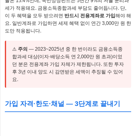
율은 15.4%인데, 국민성장펀드는 5년간 9%의 저율 분리과
세가 적용돼요. 금융소득종합과세 부담도 줄어듭니다. 단,
이 두 혜택을 모두 받으려면
반드시 전용계좌로 가입
해야 해
요. 일반계좌로 가입하면 세제 혜택 없이 연간 3,000만 원 한
도만 적용됩니다.
⚠️
주의
— 2023~2025년 중 한 번이라도 금융소득종
합과세 대상(이자·배당소득 연 2,000만 원 초과)이었
던 분은 전용계좌 가입 자체가 제한됩니다. 또한 투자
후 3년 이내 양도 시 감면받은 세액이 추징될 수 있어
요.
가입 자격·한도·채널 — 3단계로 끝내기