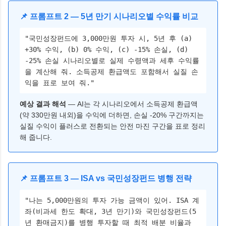
📌 프롬프트 2 — 5년 만기 시나리오별 수익률 비교
"국민성장펀드에 3,000만원 투자 시, 5년 후 (a)
+30% 수익, (b) 0% 수익, (c) -15% 손실, (d)
-25% 손실 시나리오별로 실제 수령액과 세후 수익률
을 계산해 줘. 소득공제 환급액도 포함해서 실질 손
익을 표로 보여 줘."
예상 결과 해석
— AI는 각 시나리오에서 소득공제 환급액
(약 330만원 내외)을 수익에 더하면, 손실 -20% 구간까지는
실질 수익이 플러스로 전환되는 안전 마진 구간을 표로 정리
해 줍니다.
📌 프롬프트 3 — ISA vs 국민성장펀드 병행 전략
"나는 5,000만원의 투자 가능 금액이 있어. ISA 계
좌(비과세 한도 확대, 3년 만기)와 국민성장펀드(5
년 환매금지)를 병행 투자할 때 최적 배분 비율과